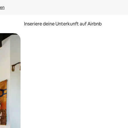
gen
Inseriere deine Unterkunft auf Airbnb
h Berühren oder Wischgesten.