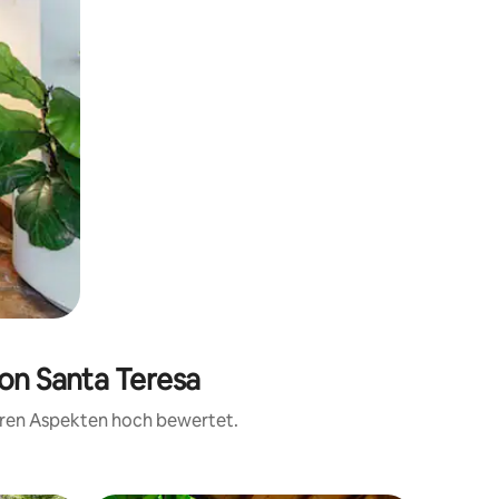
von Santa Teresa
teren Aspekten hoch bewertet.