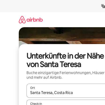
Zu
Inhalten
springen
Unterkünfte in der Nähe
von Santa Teresa
Buche einzigartige Ferienwohnungen, Häuser
und mehr auf Airbnb.
Ort
Wenn Ergebnisse verfügbar sind, navigiere mit d
Check-in