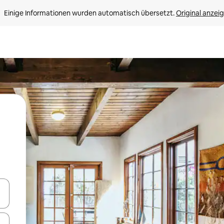
Einige Informationen wurden automatisch übersetzt. 
Original anzei
en Pfeiltasten nach oben und unten oder erkunde die Ergebnisse durc