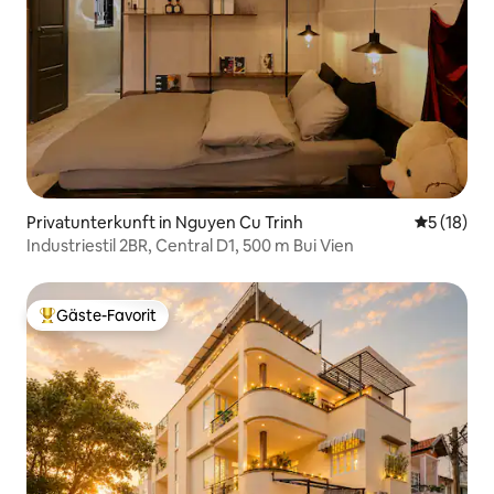
Privatunterkunft in Nguyen Cu Trinh
Durchschn
5 (18)
Industriestil 2BR, Central D1, 500 m Bui Vien
Gäste-Favorit
Beliebter Gäste-Favorit.