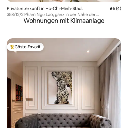
Privatunterkunft in Ho-Chi-Minh-Stadt
Durchsch
5 (4)
353/12/2 Pham Ngu Lao, ganz in der Nähe der
Wohnungen mit Klimaanlage
Fußgängerzone Bui Vien
Gäste-Favorit
Beliebter Gäste-Favorit.