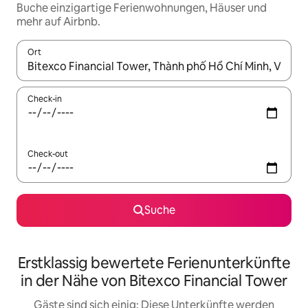
Buche einzigartige Ferienwohnungen, Häuser und
mehr auf Airbnb.
Ort
Wenn Ergebnisse verfügbar sind, navigiere mit den Pfeiltaste
Check-in
Check-out
Suche
Erstklassig bewertete Ferienunterkünfte
in der Nähe von Bitexco Financial Tower
Gäste sind sich einig: Diese Unterkünfte werden