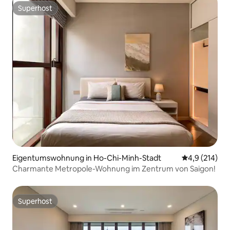
Superhost
Superhost
Eigentumswohnung in Ho-Chi-Minh-Stadt
Durchschnitt
4,9 (214)
Charmante Metropole-Wohnung im Zentrum von Saigon!
Superhost
Superhost