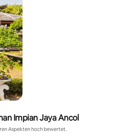
man Impian Jaya Ancol
teren Aspekten hoch bewertet.