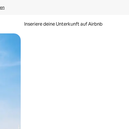
gen
Inseriere deine Unterkunft auf Airbnb
h Berühren oder Wischgesten.