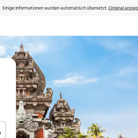
Einige Informationen wurden automatisch übersetzt. 
Original anzei
en Pfeiltasten nach oben und unten oder erkunde die Ergebnisse durc