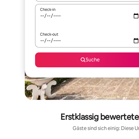
Check-in
Check-out
Suche
Erstklassig bewertet
Gäste sind sich einig: Diese