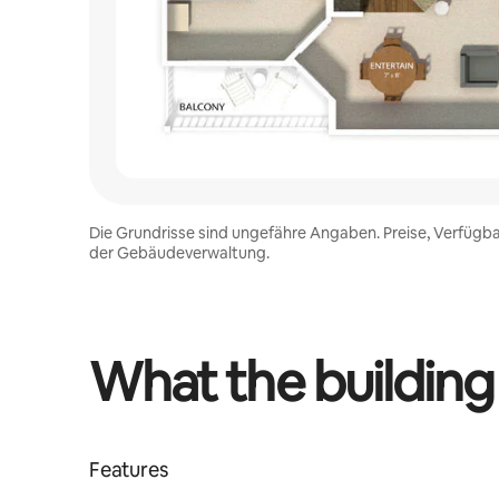
Die Grundrisse sind ungefähre Angaben. Preise, Verfügba
der Gebäudeverwaltung.
What the building
Features