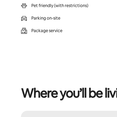
Pet friendly (with restrictions)
Parking on-site
Package service
Where you’ll be liv