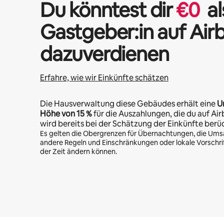
Du könntest dir
€
0
al
Gastgeber:in auf Air
dazuverdienen
Erfahre, wie wir Einkünfte schätzen
Die Hausverwaltung diese Gebäudes erhält eine
U
Höhe von
15 %
für die Auszahlungen, die du auf Air
wird bereits bei der Schätzung der Einkünfte berü
Es gelten die Obergrenzen für Übernachtungen, die Ums
andere Regeln und Einschränkungen oder lokale Vorschrift
der Zeit ändern können.
Deine möglichen Einkünfte betragen €685 pro Monat