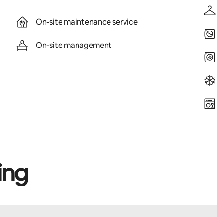
On-site maintenance service
On-site management
ing