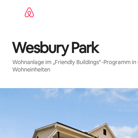
Zu
Inhalten
springen
Wesbury Park
Wohnanlage im „Friendly Buildings“-Programm in
Wohneinheiten