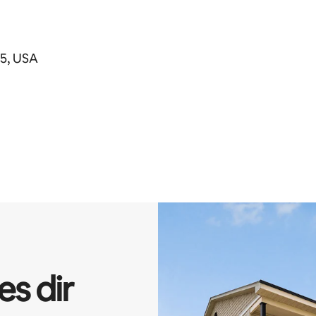
5, USA
es dir