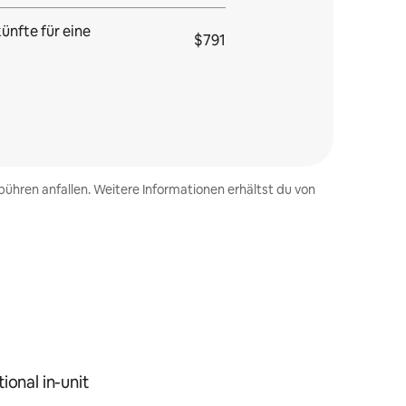
ünfte für eine
$791
ühren anfallen. Weitere Informationen erhältst du von
ional in-unit