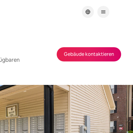
Gebäude kontaktieren
fügbaren