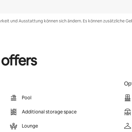
rkeit und Ausstattung können sich ändern. Es können zusätzliche Geb
 offers
Opt
Pool
Additional storage space
Lounge