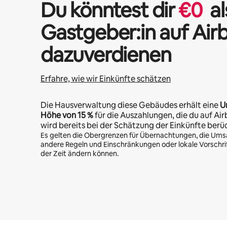
Du könntest dir
€
0
al
Gastgeber:in auf Air
dazuverdienen
Erfahre, wie wir Einkünfte schätzen
Die Hausverwaltung diese Gebäudes erhält eine
U
Höhe von
15 %
für die Auszahlungen, die du auf Air
wird bereits bei der Schätzung der Einkünfte berü
Es gelten die Obergrenzen für Übernachtungen, die Ums
andere Regeln und Einschränkungen oder lokale Vorschrift
der Zeit ändern können.
Deine möglichen Einkünfte betragen €539 pro Monat