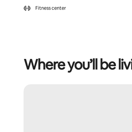
Fitness center
Where you’ll be liv