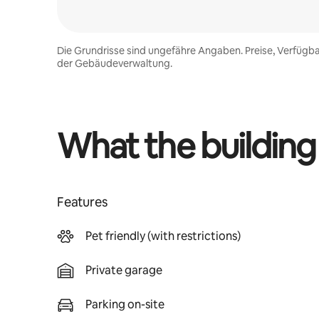
Die Grundrisse sind ungefähre Angaben. Preise, Verfügba
der Gebäudeverwaltung.
What the building
Features
Pet friendly (with restrictions)
Private garage
Parking on-site