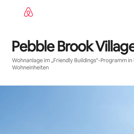
Zu
Inhalten
springen
Pebble Brook Villag
Wohnanlage im „Friendly Buildings“-Programm in 
Wohneinheiten