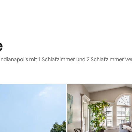
e
Indianapolis mit 1 Schlafzimmer und 2 Schlafzimmer v