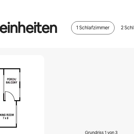
einheiten
1 Schlafzimmer
2 Sch
Grundriss 1 von 3