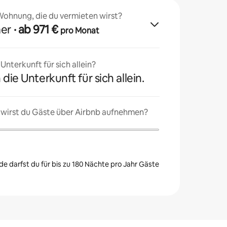
 Wohnung, die du vermieten wirst?
mer
· ab 971 €
pro Monat
nterkunft für sich allein?
 die Unterkunft für sich allein.
 wirst du Gäste über Airbnb aufnehmen?
e darfst du für bis zu 180 Nächte pro Jahr Gäste