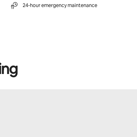
24-hour emergency maintenance
ing