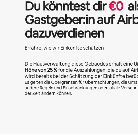
Du könntest dir
€
0
al
Gastgeber:in auf Air
dazuverdienen
Erfahre, wie wir Einkünfte schätzen
Die Hausverwaltung diese Gebäudes erhält eine
U
Höhe von
25 %
für die Auszahlungen, die du auf Air
wird bereits bei der Schätzung der Einkünfte berü
Es gelten die Obergrenzen für Übernachtungen, die Ums
andere Regeln und Einschränkungen oder lokale Vorschrift
der Zeit ändern können.
Deine möglichen Einkünfte betragen €567 pro Monat