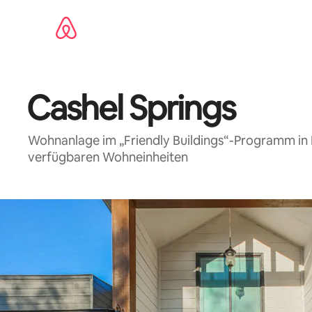
Zu
Inhalten
springen
Cashel Springs
Wohnanlage im „Friendly Buildings“-Programm in
verfügbaren Wohneinheiten