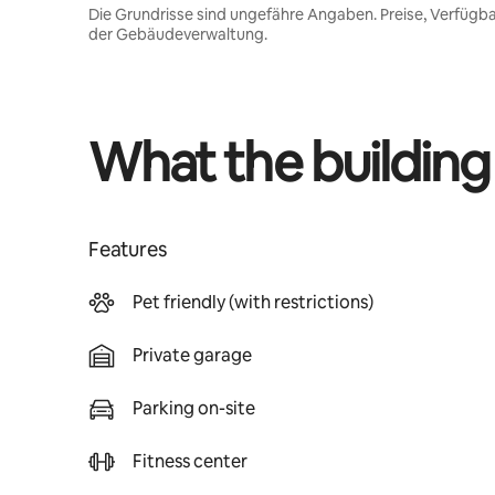
Die Grundrisse sind ungefähre Angaben. Preise, Verfügba
der Gebäudeverwaltung.
What the building
Features
Pet friendly (with restrictions)
Private garage
Parking on-site
Fitness center