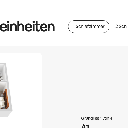
einheiten
1 Schlafzimmer
2 Sch
Grundriss 1 von 4
A1