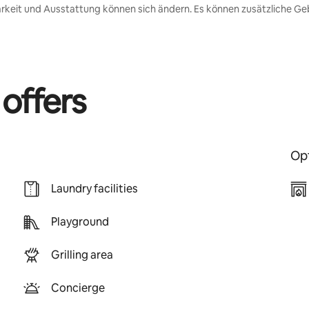
rkeit und Ausstattung können sich ändern. Es können zusätzliche Geb
 offers
Opt
Laundry facilities
Playground
Grilling area
Concierge