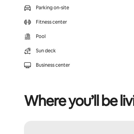
Parking on-site
Fitness center
Pool
Sun deck
Business center
Where you’ll be liv