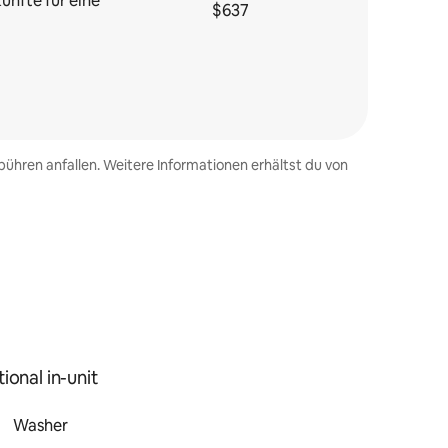
ünfte für eine
$637
ühren anfallen. Weitere Informationen erhältst du von
ional in-unit
Washer