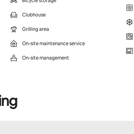
Bicycle storage
Clubhouse
Grilling area
On-site maintenance service
On-site management
ing