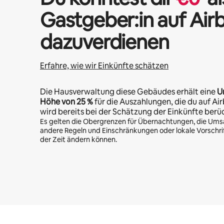
Gastgeber:in auf Air
dazuverdienen
Erfahre, wie wir Einkünfte schätzen
Die Hausverwaltung diese Gebäudes erhält eine
U
Höhe von
25 %
für die Auszahlungen, die du auf Air
wird bereits bei der Schätzung der Einkünfte berü
Es gelten die Obergrenzen für Übernachtungen, die Ums
andere Regeln und Einschränkungen oder lokale Vorschrift
der Zeit ändern können.
Deine möglichen Einkünfte betragen €552 pro Monat