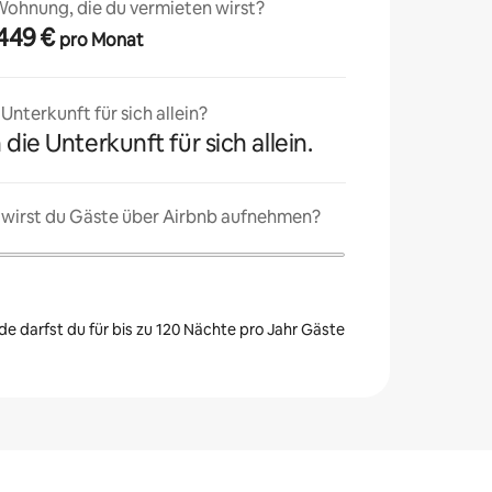
 Wohnung, die du vermieten wirst?
1.449 €
pro Monat
nterkunft für sich allein?
 die Unterkunft für sich allein.
 wirst du Gäste über Airbnb aufnehmen?
e darfst du für bis zu 120 Nächte pro Jahr Gäste