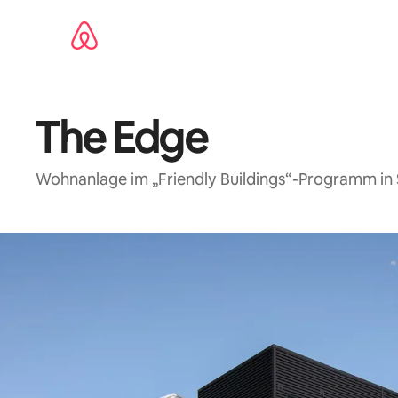
Zu
Inhalten
springen
The Edge
Wohnanlage im „Friendly Buildings“-Programm in