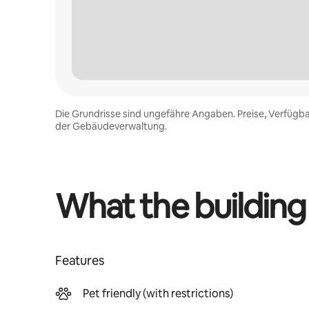
Die Grundrisse sind ungefähre Angaben. Preise, Verfügba
der Gebäudeverwaltung.
What the building
Features
Pet friendly (with restrictions)