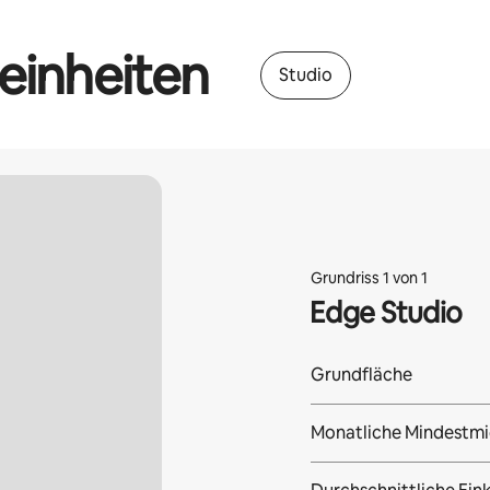
einheiten
Studio
Grundriss 1 von 1
Edge Studio
Grundfläche
Monatliche Mindestmi