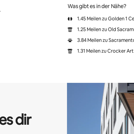
Was gibt es in der Nähe?
A
1.45 Meilen zu Golden 1 C
1.25 Meilen zu Old Sacra
3.84 Meilen zu Sacrament
1.31 Meilen zu Crocker A
es dir