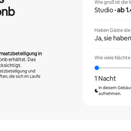
Wie groß ist die
bnb
Studio
· ab 
Haben Gäste die U
Ja, sie haben
msatzbeteiligung in
Wie viele Nächte
bnb erhältst. Das
cksichtigt.
atzbeteiligung und
en, die sich im Laufe
1 Nacht
In diesem Gebäud
aufnehmen.