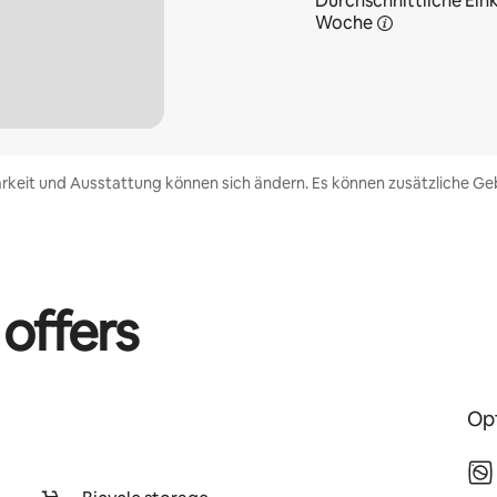
Durchschnittliche Eink
Woche
rkeit und Ausstattung können sich ändern. Es können zusätzliche Geb
 offers
Opt