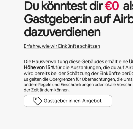
Du könntest dir
€
0
al
Gastgeber:in auf Air
dazuverdienen
Erfahre, wie wir Einkünfte schätzen
Die Hausverwaltung diese Gebäudes erhält eine
U
Höhe von
15 %
für die Auszahlungen, die du auf Air
wird bereits bei der Schätzung der Einkünfte berü
Es gelten die Obergrenzen für Übernachtungen, die Ums
andere Regeln und Einschränkungen oder lokale Vorschrift
der Zeit ändern können.
Gastgeber:innen-Angebot
Deine möglichen Einkünfte betragen €528 pro Monat