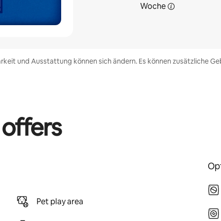
Woche
rkeit und Ausstattung können sich ändern. Es können zusätzliche Geb
 offers
Opt
Pet play area