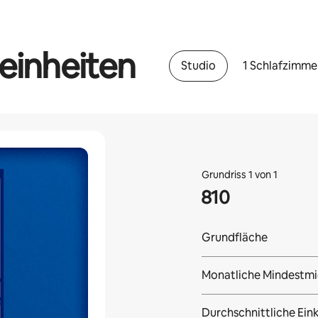
einheiten
Studio
1 Schlafzimme
Grundriss 1 von 1
810
Grundfläche
Monatliche Mindestmi
Durchschnittliche Eink