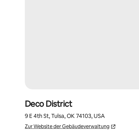
Deco District
9 E 4th St, Tulsa, OK 74103, USA
Zur Website der Gebäudeverwaltung