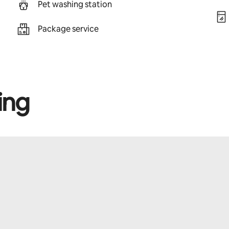
Pet washing station
Package service
ing