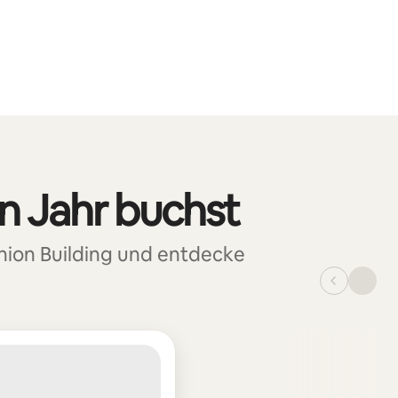
in Jahr buchst
nion Building und entdecke
_