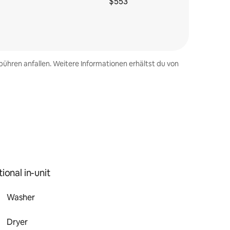
$553
ühren anfallen. Weitere Informationen erhältst du von
ional in-unit
Washer
Dryer