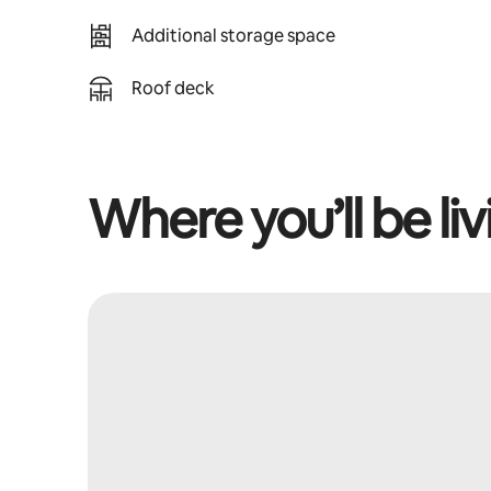
Additional storage space
Roof deck
Where you’ll be liv