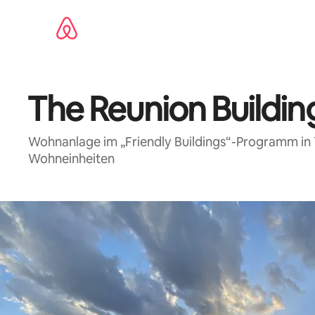
Zu
Inhalten
springen
The Reunion Buildin
Wohnanlage im „Friendly Buildings“-Programm in 
Wohneinheiten