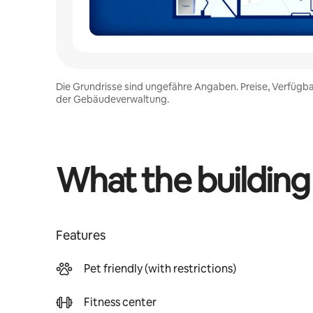
Die Grundrisse sind ungefähre Angaben. Preise, Verfügba
der Gebäudeverwaltung.
What the building
Features
Pet friendly (with restrictions)
Fitness center