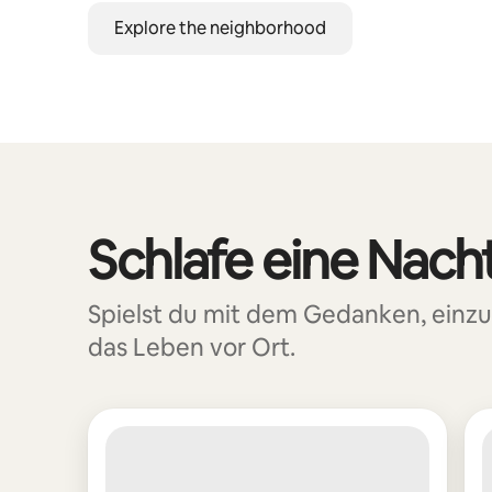
Explore the neighborhood
Schlafe eine Nacht
0 von 0 Artikeln
Spielst du mit dem Gedanken, einzu
das Leben vor Ort.