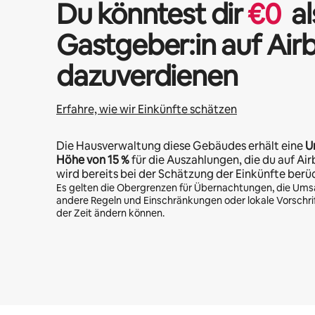
Du könntest dir
€
0
al
Gastgeber:in auf Air
dazuverdienen
Erfahre, wie wir Einkünfte schätzen
Die Hausverwaltung diese Gebäudes erhält eine
U
Höhe von
15 %
für die Auszahlungen, die du auf Air
wird bereits bei der Schätzung der Einkünfte berü
Es gelten die Obergrenzen für Übernachtungen, die Ums
andere Regeln und Einschränkungen oder lokale Vorschrift
der Zeit ändern können.
Deine möglichen Einkünfte betragen €422 pro Monat