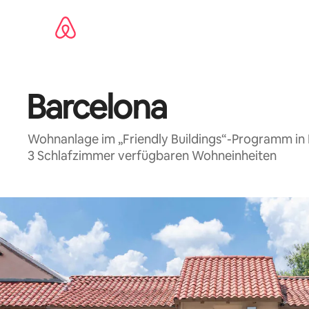
Zu
Inhalten
springen
Barcelona
Wohnanlage im „Friendly Buildings“-Programm in 
3 Schlafzimmer verfügbaren Wohneinheiten