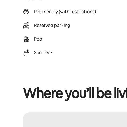
Pet friendly (with restrictions)
Reserved parking
Pool
Sun deck
Where you’ll be liv