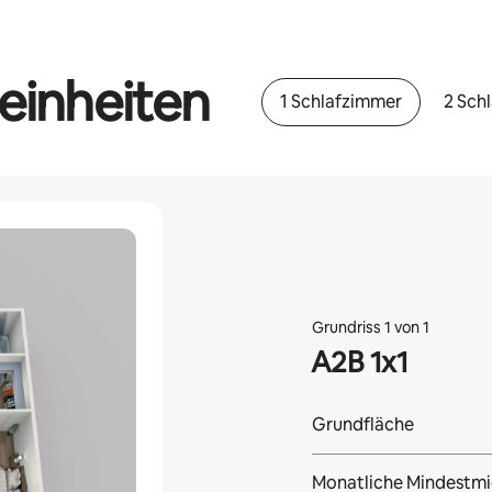
einheiten
1 Schlafzimmer
2 Sch
Grundriss 1 von 1
A2B 1x1
Grundfläche
Monatliche Mindestmi