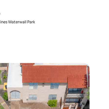
a
Hines Waterwall Park