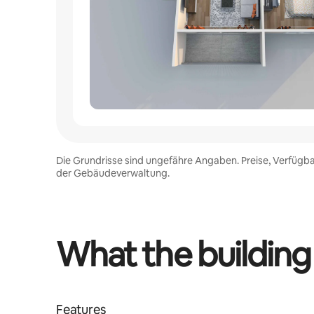
Die Grundrisse sind ungefähre Angaben. Preise, Verfügba
der Gebäudeverwaltung.
What the building
Features