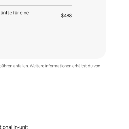
ünfte für eine
$488
ühren anfallen. Weitere Informationen erhältst du von
ional in-unit