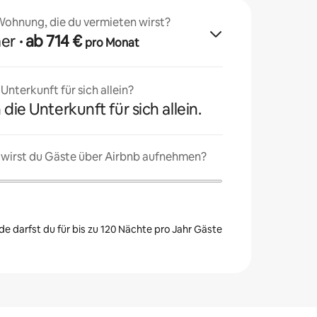
 Wohnung, die du vermieten wirst?
mer
· ab 714 €
pro Monat
nterkunft für sich allein?
 die Unterkunft für sich allein.
 wirst du Gäste über Airbnb aufnehmen?
e darfst du für bis zu 120 Nächte pro Jahr Gäste