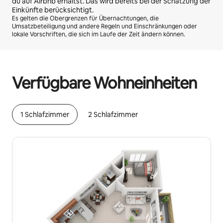
du auf Airbnb erhältst. Das wird bereits bei der Schätzung der
Einkünfte berücksichtigt.
Es gelten die Obergrenzen für Übernachtungen, die
Umsatzbeteiligung und andere Regeln und Einschränkungen oder
lokale Vorschriften, die sich im Laufe der Zeit ändern können.
Deine möglichen Einkünfte betragen €564 pro Monat
Verfügbare Wohneinheiten
1 Schlafzimmer
2 Schlafzimmer