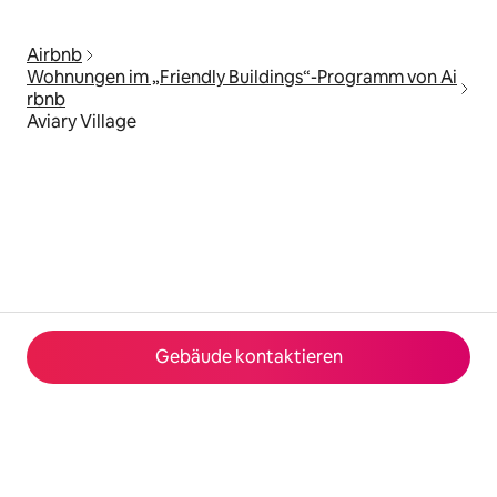
Airbnb
Wohnungen im „Friendly Buildings“-Programm von Ai
rbnb
Aviary Village
Gebäude kontaktieren