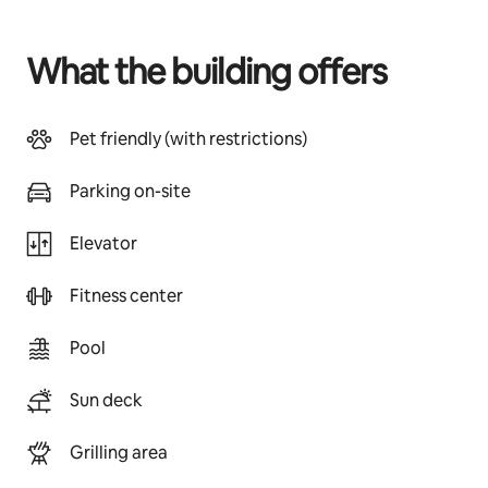
What the building offers
Pet friendly (with restrictions)
Parking on-site
Elevator
Fitness center
Pool
Sun deck
Grilling area