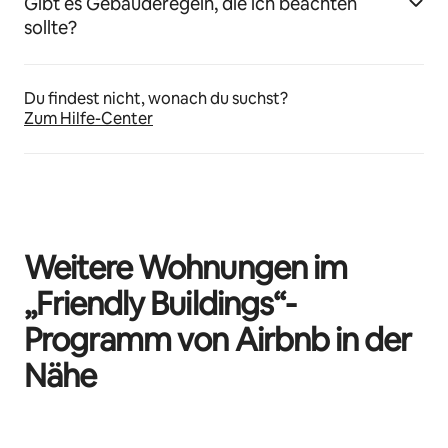
Gibt es Gebäuderegeln, die ich beachten
sollte?
Du findest nicht, wonach du suchst?
Zum Hilfe-Center
Weitere Wohnungen im
„Friendly Buildings“-
Programm von Airbnb in der
Nähe
0 von 0 Artikeln