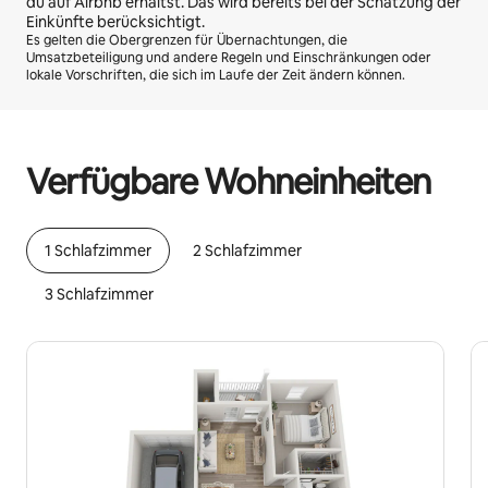
du auf Airbnb erhältst. Das wird bereits bei der Schätzung der
Einkünfte berücksichtigt.
Es gelten die Obergrenzen für Übernachtungen, die
Umsatzbeteiligung und andere Regeln und Einschränkungen oder
lokale Vorschriften, die sich im Laufe der Zeit ändern können.
Deine möglichen Einkünfte betragen €461 pro Monat
Verfügbare Wohneinheiten
1 Schlafzimmer
2 Schlafzimmer
3 Schlafzimmer