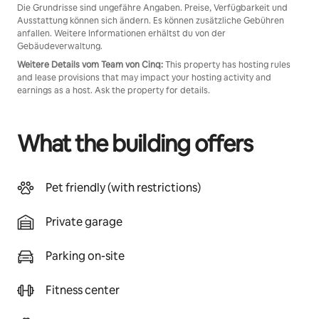
Die Grundrisse sind ungefähre Angaben. Preise, Verfügbarkeit und
Ausstattung können sich ändern. Es können zusätzliche Gebühren
anfallen. Weitere Informationen erhältst du von der
Gebäudeverwaltung.
Weitere Details vom Team von Cinq:
This property has hosting rules
and lease provisions that may impact your hosting activity and
earnings as a host. Ask the property for details.
What the building offers
Pet friendly (with restrictions)
Private garage
Parking on-site
Fitness center