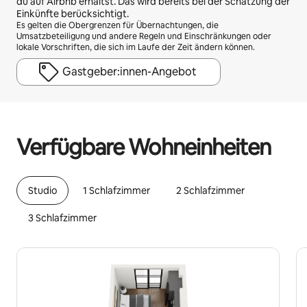
du auf Airbnb erhältst. Das wird bereits bei der Schätzung der
Einkünfte berücksichtigt.
Es gelten die Obergrenzen für Übernachtungen, die
Umsatzbeteiligung und andere Regeln und Einschränkungen oder
lokale Vorschriften, die sich im Laufe der Zeit ändern können.
Gastgeber:innen-Angebot
Deine möglichen Einkünfte betragen €612 pro Monat
Verfügbare Wohneinheiten
Studio
1 Schlafzimmer
2 Schlafzimmer
3 Schlafzimmer