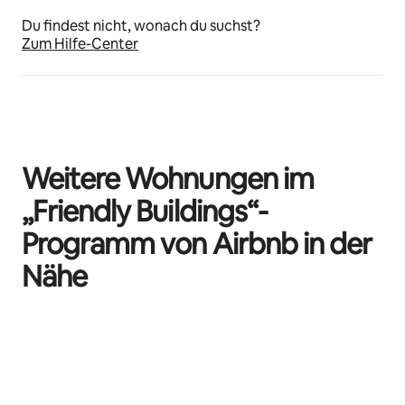
Du findest nicht, wonach du suchst?
Zum Hilfe-Center
Weitere Wohnungen im
„Friendly Buildings“-
Programm von Airbnb in der
Nähe
0 von 0 Artikeln