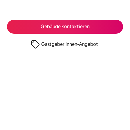
Gebäude kontaktieren
Gastgeber:innen-Angebot
© 2026 Airbnb, Inc.
Datenschutz
·
Nutzungsbedingungen
·
Angaben zum Unternehmen
·
Cookie-Richtlinie