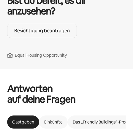
Bist du bereit, es dir
anzusehen?
Besichtigung beantragen
Equal Housing Opportunity
Antworten
auf deine Fragen
Gastgeben
Einkünfte
Das „Friendly Buildings“-Prog