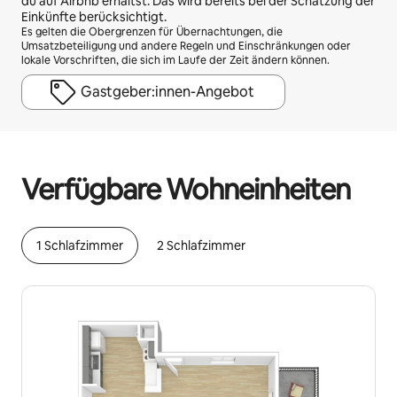
du auf Airbnb erhältst. Das wird bereits bei der Schätzung der
Einkünfte berücksichtigt.
Es gelten die Obergrenzen für Übernachtungen, die
Umsatzbeteiligung und andere Regeln und Einschränkungen oder
lokale Vorschriften, die sich im Laufe der Zeit ändern können.
Gastgeber:innen-Angebot
Deine möglichen Einkünfte betragen €565 pro Monat
Verfügbare Wohneinheiten
1 Schlafzimmer
2 Schlafzimmer