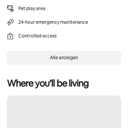
Pet play area
24-hour emergency maintenance
Controlled access
Alle anzeigen
Where you’ll be living