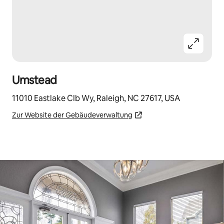
Umstead
11010 Eastlake Clb Wy, Raleigh, NC 27617, USA
Zur Website der Gebäudeverwaltung