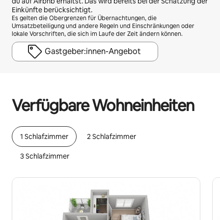
du auf Airbnb erhältst. Das wird bereits bei der Schätzung der
Einkünfte berücksichtigt.
Es gelten die Obergrenzen für Übernachtungen, die
Umsatzbeteiligung und andere Regeln und Einschränkungen oder
lokale Vorschriften, die sich im Laufe der Zeit ändern können.
Gastgeber:innen-Angebot
Deine möglichen Einkünfte betragen €545 pro Monat
Verfügbare Wohneinheiten
1 Schlafzimmer
2 Schlafzimmer
3 Schlafzimmer