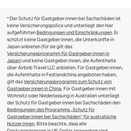
* Der Schutz für Gastgeber:innen bei Sachschäden ist
keine Versicherungspolice und unterliegt den hier
aufgeführten
Bedingungen und Einschränkungen
.
Er
schützt keine Gastgeber:innen, die Unterkünfte in
Japan anbieten (für sie gilt das
Versicherungsprogramm für Gastgeber:innen in
Japan
) und keine Gastgeber:innen, die Aufenthalte
über Airbnb Travel LLC anbieten.
Für Gastgeber:innen,
die Aufenthalte in Festlandchina angeboten haben,
gilt das
Versicherungsprogramm zum Schutz von
Gastgeber:innen in China
.
Für Gastgeber:innen mit
Wohnsitz oder Niederlassung in Australien unterliegt
der Schutz für Gastgeber:innen bei Sachschäden den
Bedingungen des Programms „Schutz für
Gastgeber:innen bei Sachschäden“ für australische
Nutzer:innen
. Bitte beachte, dass alle
Deckungsgrenzen in US-Dollar angegeben sind.