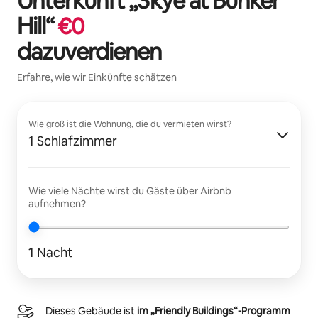
Unterkunft „
Skye at Bunker
Hill
“
€
0
dazuverdienen
Erfahre, wie wir Einkünfte schätzen
Wie groß ist die Wohnung, die du vermieten wirst?
1 Schlafzimmer
Wie viele Nächte wirst du Gäste über Airbnb
aufnehmen?
1 Nacht
Dieses Gebäude ist
im „Friendly Buildings“-Programm