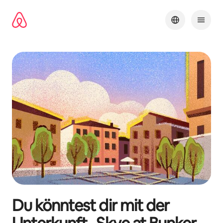
Zu
Inhalten
springen
Du könntest dir mit der