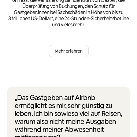
umfasst die Verifizierung der Identität von Gästen, die
Überprüfung von Buchungen, den Schutz für
Gastgeber:innen bei Sachschäden in Höhe von bis zu
3 Millionen US-Dollar*, eine 24-Stunden-Sicherheitshotline
und vieles mehr.
Mehr erfahren
„Das Gastgeben auf Airbnb
ermöglicht es mir, sehr günstig zu
leben. Ich bin sowieso viel auf Reisen,
warum also nicht meine Ausgaben
während meiner Abwesenheit