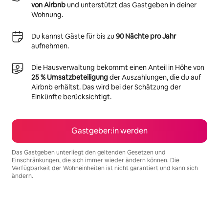
von Airbnb
und unterstützt das Gastgeben in deiner
Wohnung.
Du kannst Gäste für bis zu
90 Nächte pro Jahr
aufnehmen.
Die Hausverwaltung bekommt einen Anteil in Höhe von
25 % Umsatzbeteiligung
der Auszahlungen, die du auf
Airbnb erhältst. Das wird bei der Schätzung der
Einkünfte berücksichtigt.
Gastgeber:in werden
Das Gastgeben unterliegt den geltenden Gesetzen und
Einschränkungen, die sich immer wieder ändern können. Die
Verfügbarkeit der Wohneinheiten ist nicht garantiert und kann sich
ändern.
Deine möglichen Einkünfte betragen €773 pro Monat