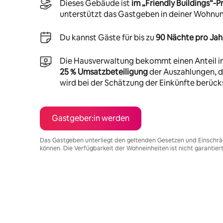
Dieses Gebäude ist
im „Friendly Buildings“
unterstützt das Gastgeben in deiner Wohnu
Du kannst Gäste für bis zu
90 Nächte pro Jah
Die Hausverwaltung bekommt einen Anteil i
25 % Umsatzbeteiligung
der Auszahlungen, di
wird bei der Schätzung der Einkünfte berücks
Gastgeber:in werden
Das Gastgeben unterliegt den geltenden Gesetzen und Einschrä
können. Die Verfügbarkeit der Wohneinheiten ist nicht garantier
Deine möglichen Einkünfte betragen €651 pro Monat