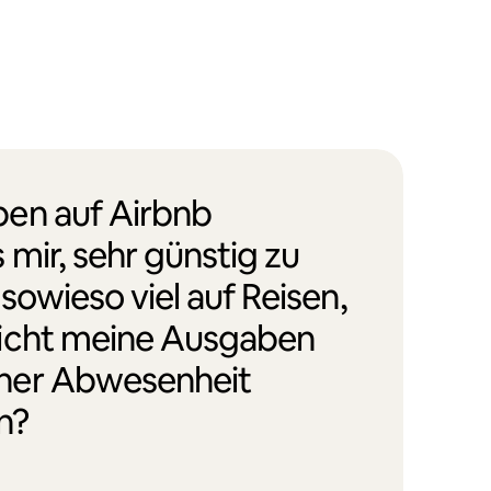
en auf Airbnb
 mir, sehr günstig zu
 sowieso viel auf Reisen,
icht meine Ausgaben
ner Abwesenheit
n?