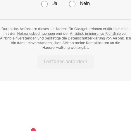
Ja
Nein
Durch das Anfordern dieses Leitfadens für Gastgeber:innen erkläre ich mich
mit den
Nutzungsbedingungen
und der
Antidiskriminierungs-Richtlinie
von
Airbnb einverstanden und bestätige die
Datenschutzerklärung
von Airbnb. Ich
bin damit einverstanden, dass Airbnb meine Kontaktdaten an die
Hausverwaltung weitergibt.
Leitfaden anfordern