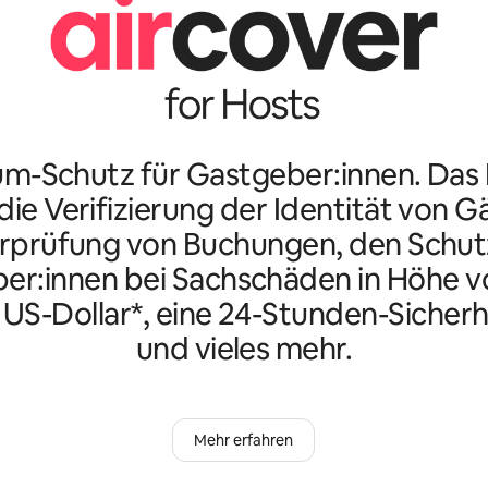
m-Schutz für Gastgeber:innen. Da
ie Verifizierung der Identität von G
rprüfung von Buchungen, den Schutz
er:innen bei Sachschäden in Höhe vo
n US-Dollar*, eine 24-Stunden-Sicherh
und vieles mehr.
Mehr erfahren