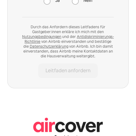
Ja
Nein
Durch das Anfordern dieses Leitfadens für
Gastgeber:innen erkläre ich mich mit den
Nutzungsbedingungen
und der
Antidiskriminierungs-
Richtlinie
von Airbnb einverstanden und bestätige
die
Datenschutzerklärung
von Airbnb. Ich bin damit
einverstanden, dass Airbnb meine Kontaktdaten an
die Hausverwaltung weitergibt.
Leitfaden anfordern