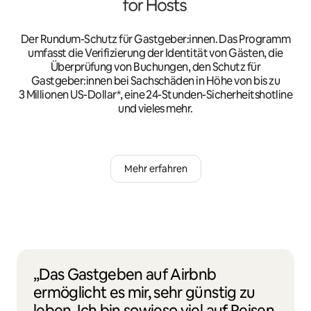
Der Rundum-Schutz für Gastgeber:innen. Das Programm
umfasst die Verifizierung der Identität von Gästen, die
Überprüfung von Buchungen, den Schutz für
Gastgeber:innen bei Sachschäden in Höhe von bis zu
3 Millionen US-Dollar*, eine 24-Stunden-Sicherheitshotline
und vieles mehr.
Mehr erfahren
„Das Gastgeben auf Airbnb
ermöglicht es mir, sehr günstig zu
leben. Ich bin sowieso viel auf Reisen,