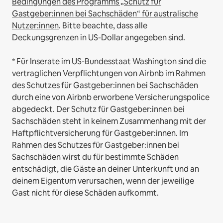
Bedingungen des Programms „Schutz für
Gastgeber:innen bei Sachschäden“ für australische
Nutzer:innen
. Bitte beachte, dass alle
Deckungsgrenzen in US-Dollar angegeben sind.
* Für Inserate im US-Bundesstaat Washington sind die
vertraglichen Verpflichtungen von Airbnb im Rahmen
des Schutzes für Gastgeber:innen bei Sachschäden
durch eine von Airbnb erworbene Versicherungspolice
abgedeckt. Der Schutz für Gastgeber:innen bei
Sachschäden steht in keinem Zusammenhang mit der
Haftpflichtversicherung für Gastgeber:innen. Im
Rahmen des Schutzes für Gastgeber:innen bei
Sachschäden wirst du für bestimmte Schäden
entschädigt, die Gäste an deiner Unterkunft und an
deinem Eigentum verursachen, wenn der jeweilige
Gast nicht für diese Schäden aufkommt.