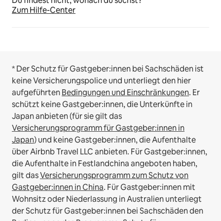
Du findest nicht, wonach du suchst?
Zum Hilfe-Center
* Der Schutz für Gastgeber:innen bei Sachschäden ist
keine Versicherungspolice und unterliegt den hier
aufgeführten
Bedingungen und Einschränkungen
.
Er
schützt keine Gastgeber:innen, die Unterkünfte in
Japan anbieten (für sie gilt das
Versicherungsprogramm für Gastgeber:innen in
Japan
) und keine Gastgeber:innen, die Aufenthalte
über Airbnb Travel LLC anbieten.
Für Gastgeber:innen,
die Aufenthalte in Festlandchina angeboten haben,
gilt das
Versicherungsprogramm zum Schutz von
Gastgeber:innen in China
.
Für Gastgeber:innen mit
Wohnsitz oder Niederlassung in Australien unterliegt
der Schutz für Gastgeber:innen bei Sachschäden den