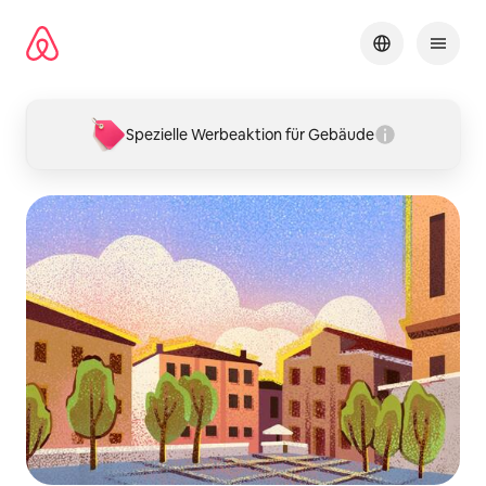
Zu
Inhalten
springen
Spezielle Werbeaktion für Gebäude