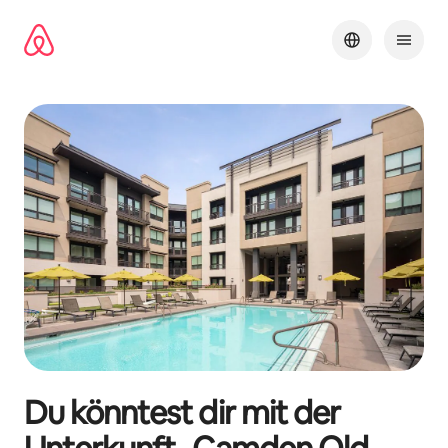
Zu
Inhalten
springen
Du könntest dir mit der