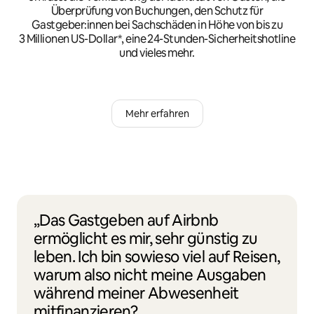
Überprüfung von Buchungen, den Schutz für
Gastgeber:innen bei Sachschäden in Höhe von bis zu
3 Millionen US-Dollar*, eine 24-Stunden-Sicherheitshotline
und vieles mehr.
Mehr erfahren
„Das Gastgeben auf Airbnb
ermöglicht es mir, sehr günstig zu
leben. Ich bin sowieso viel auf Reisen,
warum also nicht meine Ausgaben
während meiner Abwesenheit
mitfinanzieren?