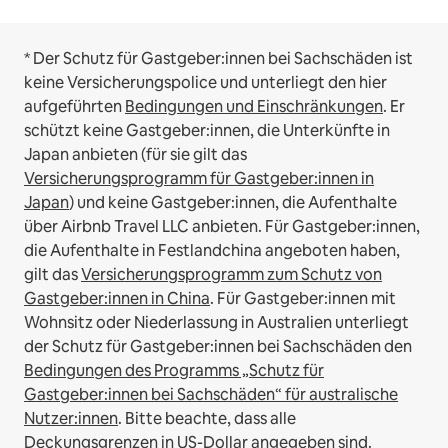
* Der Schutz für Gastgeber:innen bei Sachschäden ist
keine Versicherungspolice und unterliegt den hier
aufgeführten
Bedingungen und Einschränkungen
.
Er
schützt keine Gastgeber:innen, die Unterkünfte in
Japan anbieten (für sie gilt das
Versicherungsprogramm für Gastgeber:innen in
Japan
) und keine Gastgeber:innen, die Aufenthalte
über Airbnb Travel LLC anbieten.
Für Gastgeber:innen,
die Aufenthalte in Festlandchina angeboten haben,
gilt das
Versicherungsprogramm zum Schutz von
Gastgeber:innen in China
.
Für Gastgeber:innen mit
Wohnsitz oder Niederlassung in Australien unterliegt
der Schutz für Gastgeber:innen bei Sachschäden den
Bedingungen des Programms „Schutz für
Gastgeber:innen bei Sachschäden“ für australische
Nutzer:innen
. Bitte beachte, dass alle
Deckungsgrenzen in US-Dollar angegeben sind.