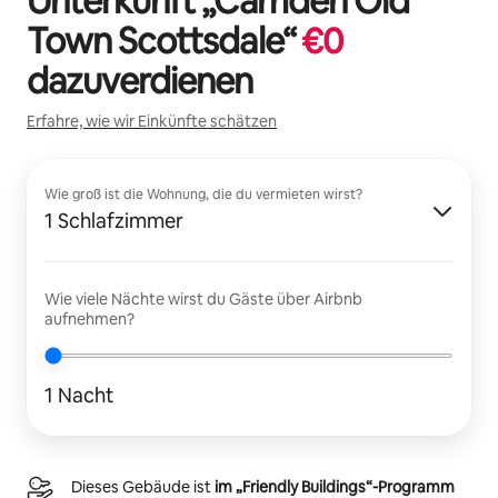
Unterkunft „
Camden Old
Town Scottsdale
“
€
0
dazuverdienen
Erfahre, wie wir Einkünfte schätzen
Wie groß ist die Wohnung, die du vermieten wirst?
1 Schlafzimmer
Wie viele Nächte wirst du Gäste über Airbnb
aufnehmen?
1 Nacht
Dieses Gebäude ist
im „Friendly Buildings“-Programm