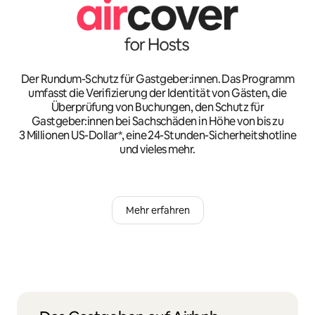
Der Rundum-Schutz für Gastgeber:innen. Das Programm
umfasst die Verifizierung der Identität von Gästen, die
Überprüfung von Buchungen, den Schutz für
Gastgeber:innen bei Sachschäden in Höhe von bis zu
3 Millionen US-Dollar*, eine 24-Stunden-Sicherheitshotline
und vieles mehr.
Mehr erfahren