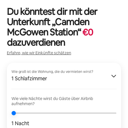
Du könntest dir mit der
Unterkunft „
Camden
McGowen Station
“
€
0
dazuverdienen
Erfahre, wie wir Einkünfte schätzen
Wie groß ist die Wohnung, die du vermieten wirst?
1 Schlafzimmer
Wie viele Nächte wirst du Gäste über Airbnb
aufnehmen?
1 Nacht