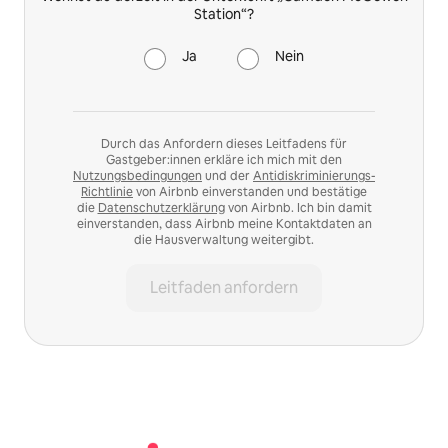
Station“?
Ja
Nein
Durch das Anfordern dieses Leitfadens für
Gastgeber:innen erkläre ich mich mit den
Nutzungsbedingungen
und der
Antidiskriminierungs-
Richtlinie
von Airbnb einverstanden und bestätige
die
Datenschutzerklärung
von Airbnb. Ich bin damit
einverstanden, dass Airbnb meine Kontaktdaten an
die Hausverwaltung weitergibt.
Leitfaden anfordern