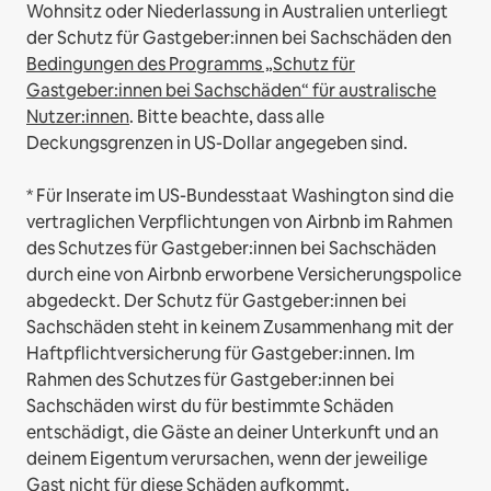
Wohnsitz oder Niederlassung in Australien unterliegt
der Schutz für Gastgeber:innen bei Sachschäden den
Bedingungen des Programms „Schutz für
Gastgeber:innen bei Sachschäden“ für australische
Nutzer:innen
. Bitte beachte, dass alle
Deckungsgrenzen in US-Dollar angegeben sind.
* Für Inserate im US-Bundesstaat Washington sind die
vertraglichen Verpflichtungen von Airbnb im Rahmen
des Schutzes für Gastgeber:innen bei Sachschäden
durch eine von Airbnb erworbene Versicherungspolice
abgedeckt. Der Schutz für Gastgeber:innen bei
Sachschäden steht in keinem Zusammenhang mit der
Haftpflichtversicherung für Gastgeber:innen. Im
Rahmen des Schutzes für Gastgeber:innen bei
Sachschäden wirst du für bestimmte Schäden
entschädigt, die Gäste an deiner Unterkunft und an
deinem Eigentum verursachen, wenn der jeweilige
Gast nicht für diese Schäden aufkommt.