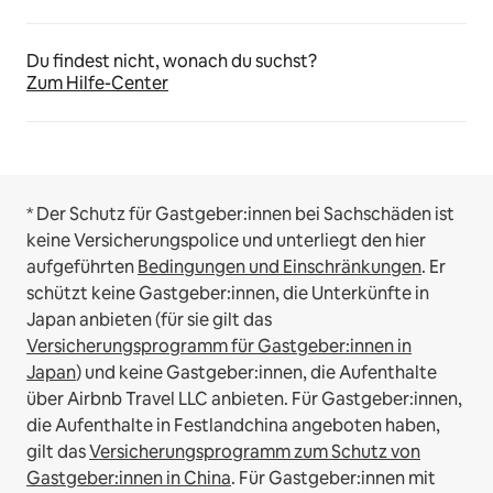
Du findest nicht, wonach du suchst?
Zum Hilfe-Center
* Der Schutz für Gastgeber:innen bei Sachschäden ist
keine Versicherungspolice und unterliegt den hier
aufgeführten
Bedingungen und Einschränkungen
.
Er
schützt keine Gastgeber:innen, die Unterkünfte in
Japan anbieten (für sie gilt das
Versicherungsprogramm für Gastgeber:innen in
Japan
) und keine Gastgeber:innen, die Aufenthalte
über Airbnb Travel LLC anbieten.
Für Gastgeber:innen,
die Aufenthalte in Festlandchina angeboten haben,
gilt das
Versicherungsprogramm zum Schutz von
Gastgeber:innen in China
.
Für Gastgeber:innen mit