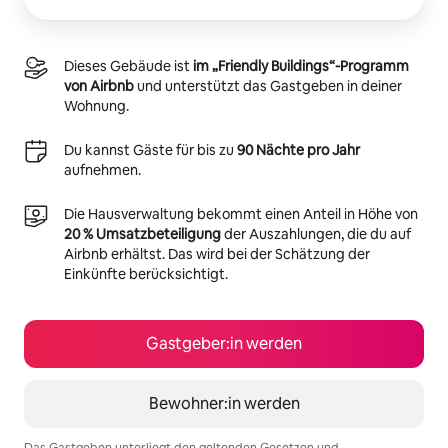
Dieses Gebäude ist
im „Friendly Buildings“-Programm
von Airbnb
und unterstützt das Gastgeben in deiner
Wohnung.
Du kannst Gäste für bis zu
90 Nächte pro Jahr
aufnehmen.
Die Hausverwaltung bekommt einen Anteil in Höhe von
20 % Umsatzbeteiligung
der Auszahlungen, die du auf
Airbnb erhältst. Das wird bei der Schätzung der
Einkünfte berücksichtigt.
Gastgeber:in werden
Bewohner:in werden
Das Gastgeben unterliegt den geltenden Gesetzen und