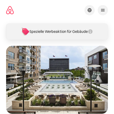
Zu
Inhalten
springen
Spezielle Werbeaktion für Gebäude