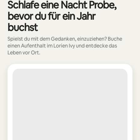
Schlafe eine Nacht Probe,
0 von 0 Artikeln
bevor du für ein Jahr
buchst
Spielst du mit dem Gedanken, einzuziehen? Buche
einen Aufenthalt im Lorien Ivy und entdecke das
Leben vor Ort.