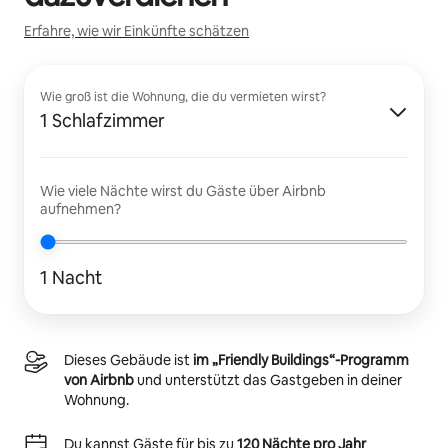
Erfahre, wie wir Einkünfte schätzen
Wie groß ist die Wohnung, die du vermieten wirst?
1 Schlafzimmer
Wie viele Nächte wirst du Gäste über Airbnb
aufnehmen?
1 Nacht
Dieses Gebäude ist
im „Friendly Buildings“-Programm
von Airbnb
und unterstützt das Gastgeben in deiner
Wohnung.
Du kannst Gäste für bis zu
120 Nächte pro Jahr