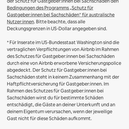
der Schutz für Gastgeber:innen bei Sachschäden den
Bedingungen des Programms „Schutz für
Gastgeber:innen bei Sachschäden“ für australische
Nutzer:innen
. Bitte beachte, dass alle
Deckungsgrenzen in US-Dollar angegeben sind.
* Für Inserate im US-Bundesstaat Washington sind die
vertraglichen Verpflichtungen von Airbnb im Rahmen
des Schutzes für Gastgeber:innen bei Sachschäden
durch eine von Airbnb erworbene Versicherungspolice
abgedeckt. Der Schutz für Gastgeber:innen bei
Sachschäden steht in keinem Zusammenhang mit der
Haftpflichtversicherung für Gastgeber:innen. Im
Rahmen des Schutzes für Gastgeber:innen bei
Sachschäden wirst du für bestimmte Schäden
entschädigt, die Gäste an deiner Unterkunft und an
deinem Eigentum verursachen, wenn der jeweilige
Gast nicht für diese Schäden aufkommt.