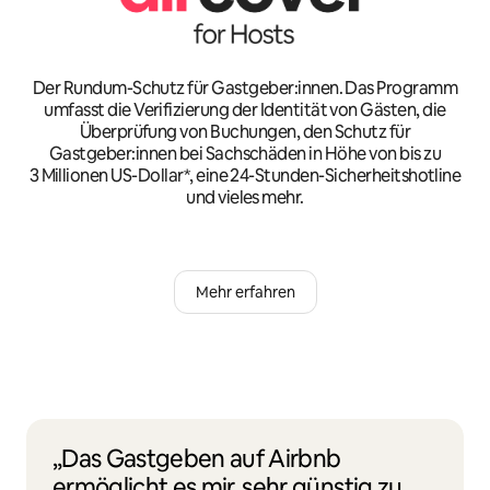
Der Rundum-Schutz für Gastgeber:innen. Das Programm
umfasst die Verifizierung der Identität von Gästen, die
Überprüfung von Buchungen, den Schutz für
Gastgeber:innen bei Sachschäden in Höhe von bis zu
3 Millionen US-Dollar*, eine 24-Stunden-Sicherheitshotline
und vieles mehr.
Mehr erfahren
„Das Gastgeben auf Airbnb
ermöglicht es mir, sehr günstig zu