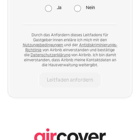
Ja
Nein
Durch das Anfordern dieses Leitfadens für
Gastgeber:innen erkläre ich mich mit den
Nutzungsbedingungen
und der
Antidiskriminierungs-
Richtlinie
von Airbnb einverstanden und bestätige
die
Datenschutzerklärung
von Airbnb. Ich bin damit
einverstanden, dass Airbnb meine Kontaktdaten an
die Hausverwaltung weitergibt.
Leitfaden anfordern