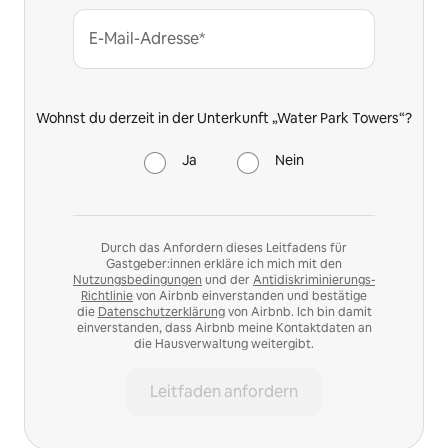
E-Mail-Adresse*
Wohnst du derzeit in der Unterkunft „Water Park Towers“?
Ja
Nein
Durch das Anfordern dieses Leitfadens für
Gastgeber:innen erkläre ich mich mit den
Nutzungsbedingungen
und der
Antidiskriminierungs-
Richtlinie
von Airbnb einverstanden und bestätige
die
Datenschutzerklärung
von Airbnb. Ich bin damit
einverstanden, dass Airbnb meine Kontaktdaten an
die Hausverwaltung weitergibt.
Leitfaden anfordern