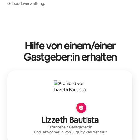
Gebäudeverwaltung.
Hilfe von einem/einer
Gastgeber:in erhalten
Lizzeth Bautista
Erfahrene:r Gastgeber:in
und Bewohner:in von „
Equity Residential
“