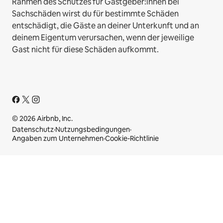
Rahmen des Schutzes für Gastgeber:innen bei
Sachschäden wirst du für bestimmte Schäden
entschädigt, die Gäste an deiner Unterkunft und an
deinem Eigentum verursachen, wenn der jeweilige
Gast nicht für diese Schäden aufkommt.
© 2026 Airbnb, Inc.
Datenschutz
·
Nutzungsbedingungen
·
Angaben zum Unternehmen
·
Cookie-Richtlinie