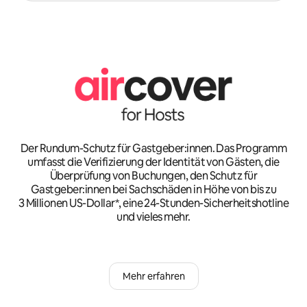
Der Rundum-Schutz für Gastgeber:innen. Das Programm
umfasst die Verifizierung der Identität von Gästen, die
Überprüfung von Buchungen, den Schutz für
Gastgeber:innen bei Sachschäden in Höhe von bis zu
3 Millionen US-Dollar*, eine 24-Stunden-Sicherheitshotline
und vieles mehr.
Mehr erfahren