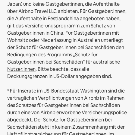
Japan
) und keine Gastgeber:innen, die Aufenthalte
über Airbnb Travel LLC anbieten.
Für Gastgeber:innen,
die Aufenthalte in Festlandchina angeboten haben,
gilt das
Versicherungsprogramm zum Schutz von
Gastgeber:innen in China
.
Für Gastgeber:innen mit
Wohnsitz oder Niederlassung in Australien unterliegt
der Schutz für Gastgeber:innen bei Sachschäden den
Bedingungen des Programms „Schutz für
Gastgeber:innen bei Sachschäden“ für australische
Nutzer:innen
. Bitte beachte, dass alle
Deckungsgrenzen in US-Dollar angegeben sind.
* Für Inserate im US-Bundesstaat Washington sind die
vertraglichen Verpflichtungen von Airbnb im Rahmen
des Schutzes für Gastgeber:innen bei Sachschäden
durch eine von Airbnb erworbene Versicherungspolice
abgedeckt. Der Schutz für Gastgeber:innen bei
Sachschäden steht in keinem Zusammenhang mit der
Haftpflichtversicherung für Gastgeber:innen. Im