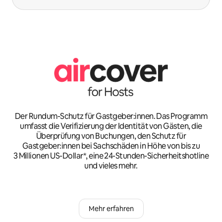
Der Rundum-Schutz für Gastgeber:innen. Das Programm
umfasst die Verifizierung der Identität von Gästen, die
Überprüfung von Buchungen, den Schutz für
Gastgeber:innen bei Sachschäden in Höhe von bis zu
3 Millionen US-Dollar*, eine 24-Stunden-Sicherheitshotline
und vieles mehr.
Mehr erfahren