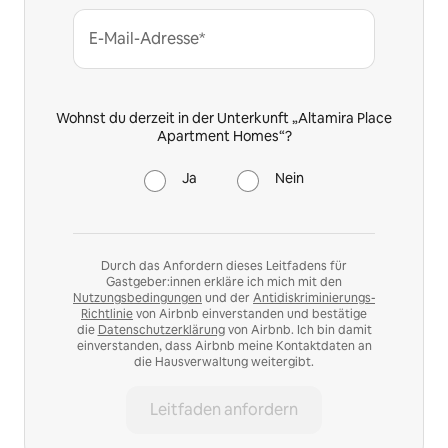
E-Mail-Adresse*
Wohnst du derzeit in der Unterkunft „Altamira Place
Apartment Homes“?
Ja
Nein
Durch das Anfordern dieses Leitfadens für
Gastgeber:innen erkläre ich mich mit den
Nutzungsbedingungen
und der
Antidiskriminierungs-
Richtlinie
von Airbnb einverstanden und bestätige
die
Datenschutzerklärung
von Airbnb. Ich bin damit
einverstanden, dass Airbnb meine Kontaktdaten an
die Hausverwaltung weitergibt.
Leitfaden anfordern