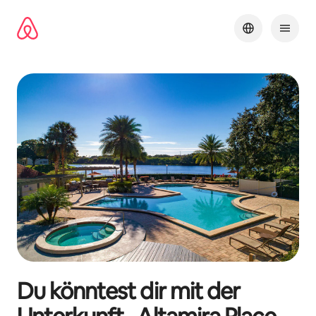
Zu
Inhalten
springen
Du könntest dir mit der