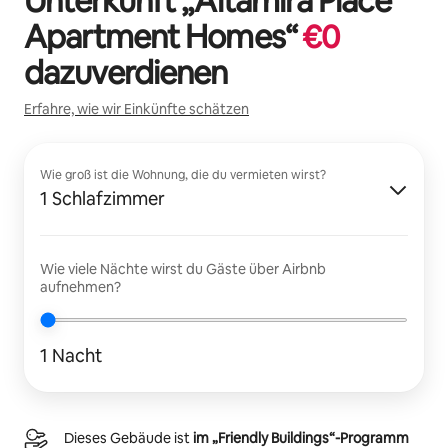
Unterkunft „
Altamira Place
Apartment Homes
“
€
0
dazuverdienen
Erfahre, wie wir Einkünfte schätzen
Wie groß ist die Wohnung, die du vermieten wirst?
1 Schlafzimmer
Wie viele Nächte wirst du Gäste über Airbnb
aufnehmen?
1 Nacht
Dieses Gebäude ist
im „Friendly Buildings“-Programm