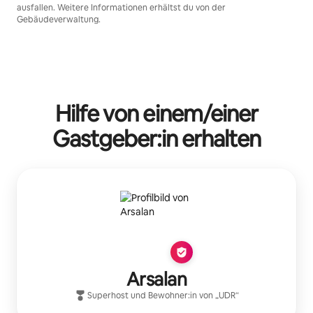
ausfallen. Weitere Informationen erhältst du von der
Gebäudeverwaltung.
Hilfe von einem/einer
Gastgeber:in erhalten
Arsalan
Superhost
und Bewohner:in von „
UDR
“