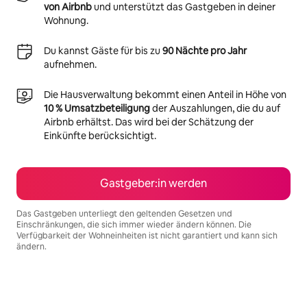
von Airbnb
und unterstützt das Gastgeben in deiner
Wohnung.
Du kannst Gäste für bis zu
90 Nächte pro Jahr
aufnehmen.
Die Hausverwaltung bekommt einen Anteil in Höhe von
10 % Umsatzbeteiligung
der Auszahlungen, die du auf
Airbnb erhältst. Das wird bei der Schätzung der
Einkünfte berücksichtigt.
Gastgeber:in werden
Das Gastgeben unterliegt den geltenden Gesetzen und
Einschränkungen, die sich immer wieder ändern können. Die
Verfügbarkeit der Wohneinheiten ist nicht garantiert und kann sich
ändern.
Deine möglichen Einkünfte betragen €1402 pro Monat