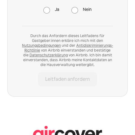
Ja
Nein
Durch das Anfordern dieses Leitfadens für
Gastgeber:innen erkläre ich mich mit den
Nutzungsbedingungen
und der
Antidiskriminierungs-
Richtlinie
von Airbnb einverstanden und bestätige
die
Datenschutzerklärung
von Airbnb. Ich bin damit
einverstanden, dass Airbnb meine Kontaktdaten an
die Hausverwaltung weitergibt.
Leitfaden anfordern