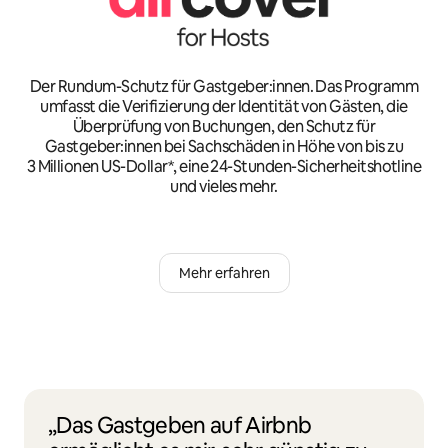
Der Rundum-Schutz für Gastgeber:innen. Das Programm
umfasst die Verifizierung der Identität von Gästen, die
Überprüfung von Buchungen, den Schutz für
Gastgeber:innen bei Sachschäden in Höhe von bis zu
3 Millionen US-Dollar*, eine 24-Stunden-Sicherheitshotline
und vieles mehr.
Mehr erfahren
„Das Gastgeben auf Airbnb