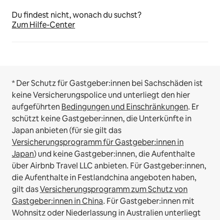
Du findest nicht, wonach du suchst?
Zum Hilfe-Center
* Der Schutz für Gastgeber:innen bei Sachschäden ist
keine Versicherungspolice und unterliegt den hier
aufgeführten
Bedingungen und Einschränkungen
.
Er
schützt keine Gastgeber:innen, die Unterkünfte in
Japan anbieten (für sie gilt das
Versicherungsprogramm für Gastgeber:innen in
Japan
) und keine Gastgeber:innen, die Aufenthalte
über Airbnb Travel LLC anbieten.
Für Gastgeber:innen,
die Aufenthalte in Festlandchina angeboten haben,
gilt das
Versicherungsprogramm zum Schutz von
Gastgeber:innen in China
.
Für Gastgeber:innen mit
Wohnsitz oder Niederlassung in Australien unterliegt