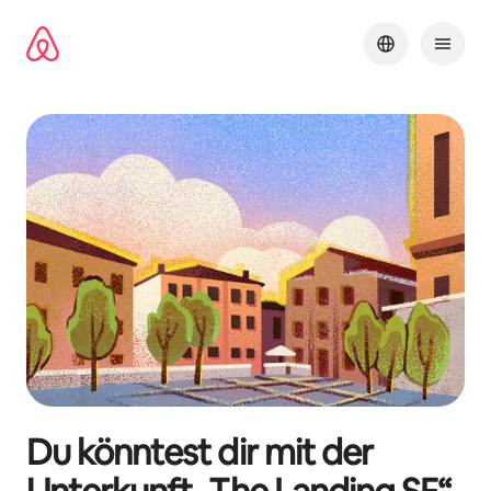
Zu
Inhalten
springen
Du könntest dir mit der