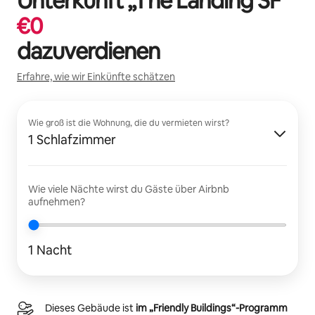
Unterkunft „
The Landing SF
“
€
0
dazuverdienen
Erfahre, wie wir Einkünfte schätzen
Wie groß ist die Wohnung, die du vermieten wirst?
1 Schlafzimmer
Wie viele Nächte wirst du Gäste über Airbnb
aufnehmen?
1 Nacht
Dieses Gebäude ist
im „Friendly Buildings“-Programm