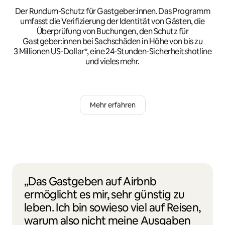
Der Rundum-Schutz für Gastgeber:innen. Das Programm
umfasst die Verifizierung der Identität von Gästen, die
Überprüfung von Buchungen, den Schutz für
Gastgeber:innen bei Sachschäden in Höhe von bis zu
3 Millionen US-Dollar*, eine 24-Stunden-Sicherheitshotline
und vieles mehr.
Mehr erfahren
„Das Gastgeben auf Airbnb
ermöglicht es mir, sehr günstig zu
leben. Ich bin sowieso viel auf Reisen,
warum also nicht meine Ausgaben