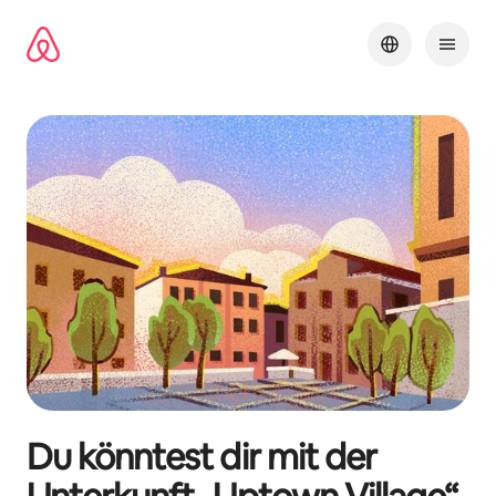
Zu
Inhalten
springen
Du könntest dir mit der