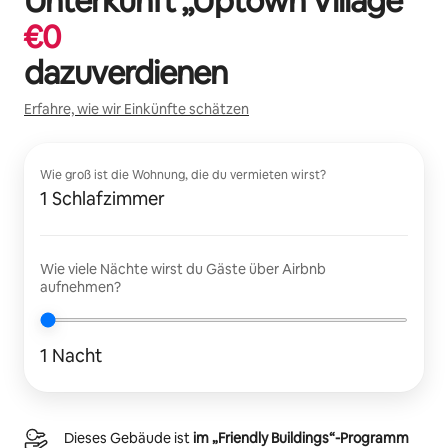
Unterkunft „
Uptown Village
“
€
0
dazuverdienen
Erfahre, wie wir Einkünfte schätzen
Wie groß ist die Wohnung, die du vermieten wirst?
1 Schlafzimmer
Wie viele Nächte wirst du Gäste über Airbnb
aufnehmen?
1 Nacht
Dieses Gebäude ist
im „Friendly Buildings“-Programm