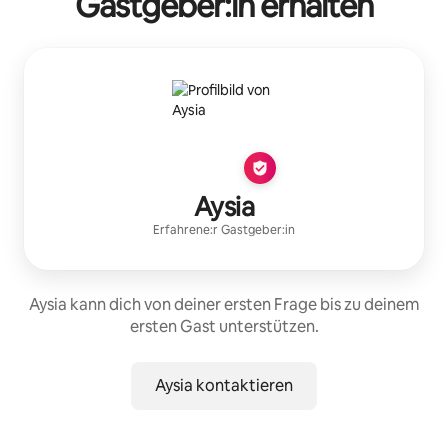
Gastgeber:in erhalten
Aysia
Erfahrene:r Gastgeber:in
Aysia kann dich von deiner ersten Frage bis zu deinem
ersten Gast unterstützen.
Aysia kontaktieren