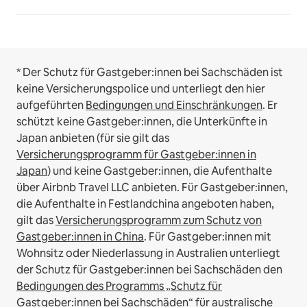
* Der Schutz für Gastgeber:innen bei Sachschäden ist
keine Versicherungspolice und unterliegt den hier
aufgeführten
Bedingungen und Einschränkungen
.
Er
schützt keine Gastgeber:innen, die Unterkünfte in
Japan anbieten (für sie gilt das
Versicherungsprogramm für Gastgeber:innen in
Japan
) und keine Gastgeber:innen, die Aufenthalte
über Airbnb Travel LLC anbieten.
Für Gastgeber:innen,
die Aufenthalte in Festlandchina angeboten haben,
gilt das
Versicherungsprogramm zum Schutz von
Gastgeber:innen in China
.
Für Gastgeber:innen mit
Wohnsitz oder Niederlassung in Australien unterliegt
der Schutz für Gastgeber:innen bei Sachschäden den
Bedingungen des Programms „Schutz für
Gastgeber:innen bei Sachschäden“ für australische