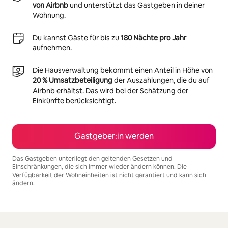
von Airbnb
und unterstützt das Gastgeben in deiner
Wohnung.
Du kannst Gäste für bis zu
180 Nächte pro Jahr
aufnehmen.
Die Hausverwaltung bekommt einen Anteil in Höhe von
20 % Umsatzbeteiligung
der Auszahlungen, die du auf
Airbnb erhältst. Das wird bei der Schätzung der
Einkünfte berücksichtigt.
Gastgeber:in werden
Das Gastgeben unterliegt den geltenden Gesetzen und
Einschränkungen, die sich immer wieder ändern können. Die
Verfügbarkeit der Wohneinheiten ist nicht garantiert und kann sich
ändern.
Deine möglichen Einkünfte betragen €832 pro Monat