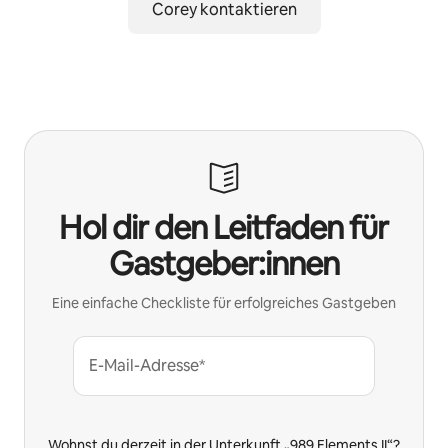
Corey kontaktieren
Hol dir den Leitfaden für
Gastgeber:innen
Eine einfache Checkliste für erfolgreiches Gastgeben
E-Mail-Adresse*
Wohnst du derzeit in der Unterkunft „989 Elements II“?