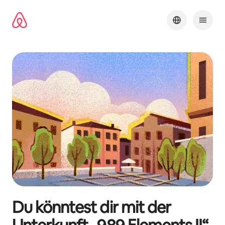
Zu
Inhalten
springen
Du könntest dir mit der