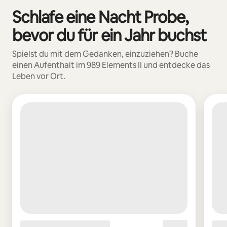
Schlafe eine Nacht Probe,
0 von 0 Artikeln
bevor du für ein Jahr buchst
Spielst du mit dem Gedanken, einzuziehen? Buche
einen Aufenthalt im 989 Elements II und entdecke das
Leben vor Ort.