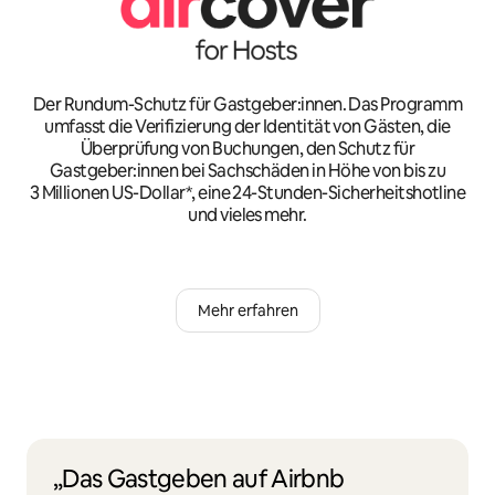
Der Rundum-Schutz für Gastgeber:innen. Das Programm
umfasst die Verifizierung der Identität von Gästen, die
Überprüfung von Buchungen, den Schutz für
Gastgeber:innen bei Sachschäden in Höhe von bis zu
3 Millionen US-Dollar*, eine 24-Stunden-Sicherheitshotline
und vieles mehr.
Mehr erfahren
„Das Gastgeben auf Airbnb