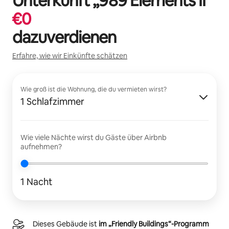
Unterkunft „
989 Elements II
“
€
0
dazuverdienen
Erfahre, wie wir Einkünfte schätzen
Wie groß ist die Wohnung, die du vermieten wirst?
1 Schlafzimmer
Wie viele Nächte wirst du Gäste über Airbnb
aufnehmen?
1 Nacht
Dieses Gebäude ist
im „Friendly Buildings“-Programm