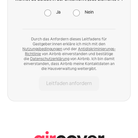
Ja
Nein
Durch das Anfordern dieses Leitfadens für
Gastgeber:innen erkläre ich mich mit den
Nutzungsbedingungen
und der
Antidiskriminierungs-
Richtlinie
von Airbnb einverstanden und bestätige
die
Datenschutzerklärung
von Airbnb. Ich bin damit
einverstanden, dass Airbnb meine Kontaktdaten an
die Hausverwaltung weitergibt.
Leitfaden anfordern