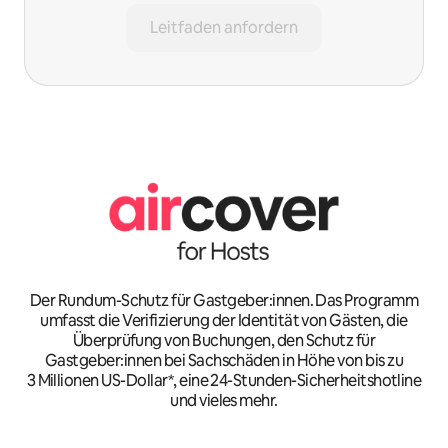
Leitfaden anfordern
Der Rundum-Schutz für Gastgeber:innen. Das Programm
umfasst die Verifizierung der Identität von Gästen, die
Überprüfung von Buchungen, den Schutz für
Gastgeber:innen bei Sachschäden in Höhe von bis zu
3 Millionen US-Dollar*, eine 24-Stunden-Sicherheitshotline
und vieles mehr.