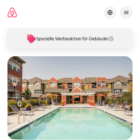
Zu
Inhalten
springen
Spezielle Werbeaktion für Gebäude