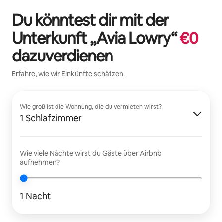
Du könntest dir mit der
Unterkunft „
Avia Lowry
“
€
0
dazuverdienen
Erfahre, wie wir Einkünfte schätzen
Wie groß ist die Wohnung, die du vermieten wirst?
1 Schlafzimmer
Wie viele Nächte wirst du Gäste über Airbnb
aufnehmen?
1 Nacht