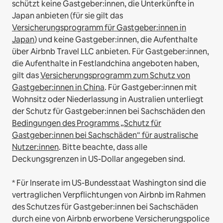
schützt keine Gastgeber:innen, die Unterkünfte in
Japan anbieten (für sie gilt das
Versicherungsprogramm für Gastgeber:innen in
Japan
) und keine Gastgeber:innen, die Aufenthalte
über Airbnb Travel LLC anbieten.
Für Gastgeber:innen,
die Aufenthalte in Festlandchina angeboten haben,
gilt das
Versicherungsprogramm zum Schutz von
Gastgeber:innen in China
.
Für Gastgeber:innen mit
Wohnsitz oder Niederlassung in Australien unterliegt
der Schutz für Gastgeber:innen bei Sachschäden den
Bedingungen des Programms „Schutz für
Gastgeber:innen bei Sachschäden“ für australische
Nutzer:innen
. Bitte beachte, dass alle
Deckungsgrenzen in US-Dollar angegeben sind.
* Für Inserate im US-Bundesstaat Washington sind die
vertraglichen Verpflichtungen von Airbnb im Rahmen
des Schutzes für Gastgeber:innen bei Sachschäden
durch eine von Airbnb erworbene Versicherungspolice