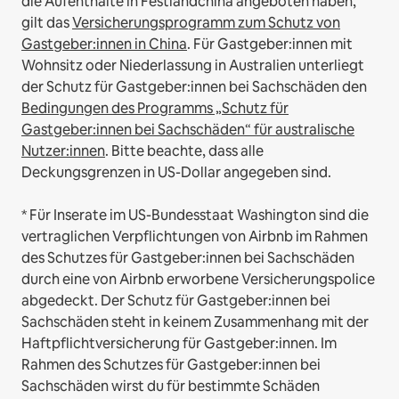
die Aufenthalte in Festlandchina angeboten haben,
gilt das
Versicherungsprogramm zum Schutz von
Gastgeber:innen in China
.
Für Gastgeber:innen mit
Wohnsitz oder Niederlassung in Australien unterliegt
der Schutz für Gastgeber:innen bei Sachschäden den
Bedingungen des Programms „Schutz für
Gastgeber:innen bei Sachschäden“ für australische
Nutzer:innen
. Bitte beachte, dass alle
Deckungsgrenzen in US-Dollar angegeben sind.
* Für Inserate im US-Bundesstaat Washington sind die
vertraglichen Verpflichtungen von Airbnb im Rahmen
des Schutzes für Gastgeber:innen bei Sachschäden
durch eine von Airbnb erworbene Versicherungspolice
abgedeckt. Der Schutz für Gastgeber:innen bei
Sachschäden steht in keinem Zusammenhang mit der
Haftpflichtversicherung für Gastgeber:innen. Im
Rahmen des Schutzes für Gastgeber:innen bei
Sachschäden wirst du für bestimmte Schäden