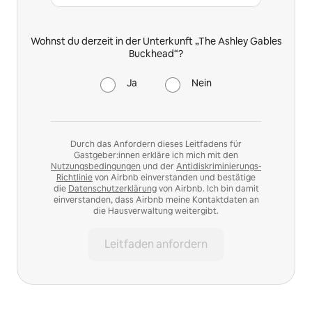
Wohnst du derzeit in der Unterkunft „The Ashley Gables
Buckhead“?
Ja
Nein
Durch das Anfordern dieses Leitfadens für
Gastgeber:innen erkläre ich mich mit den
Nutzungsbedingungen
und der
Antidiskriminierungs-
Richtlinie
von Airbnb einverstanden und bestätige
die
Datenschutzerklärung
von Airbnb. Ich bin damit
einverstanden, dass Airbnb meine Kontaktdaten an
die Hausverwaltung weitergibt.
Leitfaden anfordern