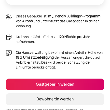
Dieses Gebäude ist
im „Friendly Buildings“-Programm
von Airbnb
und unterstützt das Gastgeben in deiner
Wohnung.
Du kannst Gäste für bis zu
120 Nächte pro Jahr
aufnehmen.
Die Hausverwaltung bekommt einen Anteil in Höhe von
15 % Umsatzbeteiligung
der Auszahlungen, die du auf
Airbnb erhältst. Das wird bei der Schätzung der
Einkünfte berücksichtigt.
Gastgeber:in werden
Bewohner:in werden
Das Gastgeben unterliegt den geltenden Gesetzen und