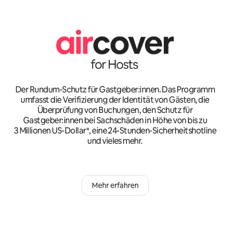
Der Rundum-Schutz für Gastgeber:innen. Das Programm
umfasst die Verifizierung der Identität von Gästen, die
Überprüfung von Buchungen, den Schutz für
Gastgeber:innen bei Sachschäden in Höhe von bis zu
3 Millionen US-Dollar*, eine 24-Stunden-Sicherheitshotline
und vieles mehr.
Mehr erfahren