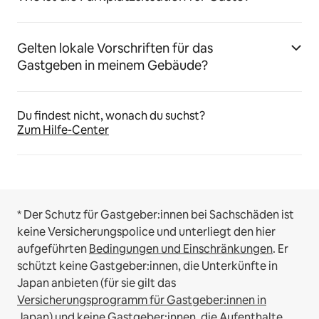
Gelten lokale Vorschriften für das
Gastgeben in meinem Gebäude?
Du findest nicht, wonach du suchst?
Zum Hilfe-Center
* Der Schutz für Gastgeber:innen bei Sachschäden ist
keine Versicherungspolice und unterliegt den hier
aufgeführten
Bedingungen und Einschränkungen
.
Er
schützt keine Gastgeber:innen, die Unterkünfte in
Japan anbieten (für sie gilt das
Versicherungsprogramm für Gastgeber:innen in
Japan
) und keine Gastgeber:innen, die Aufenthalte