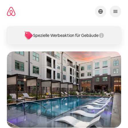
Zu
Inhalten
springen
Spezielle Werbeaktion für Gebäude