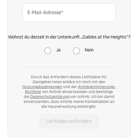
E-Mail-Adresse*
Wohnst du derzeit in der Unterkunft „Gables at the Heights“?
Ja
Nein
Durch das Anfordern dieses Leitfadens für
Gastgeber:innen erkläre ich mich mit den
Nutzungsbedingungen
und der
Antidiskriminierungs-
Richtlinie
von Airbnb einverstanden und bestätige
die
Datenschutzerklärung
von Airbnb. Ich bin damit
einverstanden, dass Airbnb meine Kontaktdaten an
die Hausverwaltung weitergibt.
Leitfaden anfordern