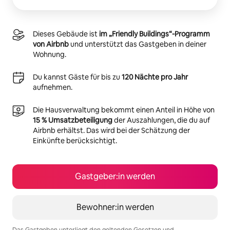
Dieses Gebäude ist
im „Friendly Buildings“-Programm
von Airbnb
und unterstützt das Gastgeben in deiner
Wohnung.
Du kannst Gäste für bis zu
120 Nächte pro Jahr
aufnehmen.
Die Hausverwaltung bekommt einen Anteil in Höhe von
15 % Umsatzbeteiligung
der Auszahlungen, die du auf
Airbnb erhältst. Das wird bei der Schätzung der
Einkünfte berücksichtigt.
Gastgeber:in werden
Bewohner:in werden
Das Gastgeben unterliegt den geltenden Gesetzen und