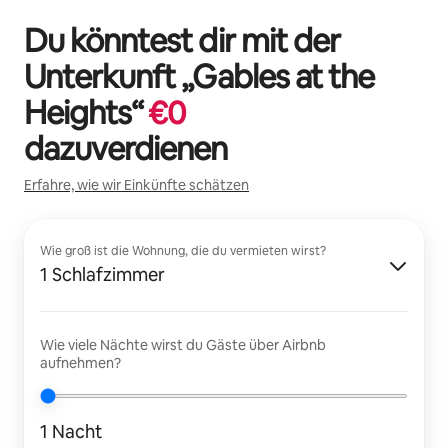
Du könntest dir mit der
Unterkunft „
Gables at the
Heights
“
€
0
dazuverdienen
Erfahre, wie wir Einkünfte schätzen
Wie groß ist die Wohnung, die du vermieten wirst?
1 Schlafzimmer
Wie viele Nächte wirst du Gäste über Airbnb
aufnehmen?
1 Nacht