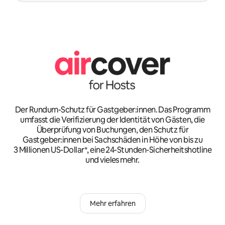
Der Rundum-Schutz für Gastgeber:innen. Das Programm
umfasst die Verifizierung der Identität von Gästen, die
Überprüfung von Buchungen, den Schutz für
Gastgeber:innen bei Sachschäden in Höhe von bis zu
3 Millionen US-Dollar*, eine 24-Stunden-Sicherheitshotline
und vieles mehr.
Mehr erfahren