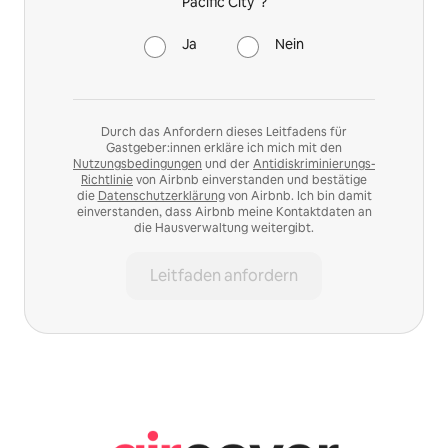
Pacific City“?
Ja
Nein
Durch das Anfordern dieses Leitfadens für
Gastgeber:innen erkläre ich mich mit den
Nutzungsbedingungen
und der
Antidiskriminierungs-
Richtlinie
von Airbnb einverstanden und bestätige
die
Datenschutzerklärung
von Airbnb. Ich bin damit
einverstanden, dass Airbnb meine Kontaktdaten an
die Hausverwaltung weitergibt.
Leitfaden anfordern