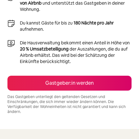
von Airbnb
und unterstützt das Gastgeben in deiner
Wohnung.
Du kannst Gäste für bis zu
180 Nächte pro Jahr
aufnehmen.
Die Hausverwaltung bekommt einen Anteil in Höhe von
20 % Umsatzbeteiligung
der Auszahlungen, die du auf
Airbnb erhältst. Das wird bei der Schätzung der
Einkünfte berücksichtigt.
Gastgeber:in werden
Das Gastgeben unterliegt den geltenden Gesetzen und
Einschränkungen, die sich immer wieder ändern können. Die
Verfügbarkeit der Wohneinheiten ist nicht garantiert und kann sich
ändern.
Deine möglichen Einkünfte betragen €1426 pro Monat