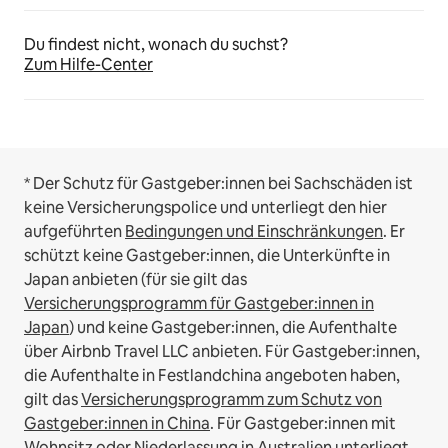
Du findest nicht, wonach du suchst?
Zum Hilfe-Center
* Der Schutz für Gastgeber:innen bei Sachschäden ist
keine Versicherungspolice und unterliegt den hier
aufgeführten
Bedingungen und Einschränkungen
.
Er
schützt keine Gastgeber:innen, die Unterkünfte in
Japan anbieten (für sie gilt das
Versicherungsprogramm für Gastgeber:innen in
Japan
) und keine Gastgeber:innen, die Aufenthalte
über Airbnb Travel LLC anbieten.
Für Gastgeber:innen,
die Aufenthalte in Festlandchina angeboten haben,
gilt das
Versicherungsprogramm zum Schutz von
Gastgeber:innen in China
.
Für Gastgeber:innen mit
Wohnsitz oder Niederlassung in Australien unterliegt