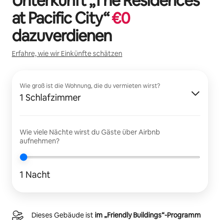
Unterkunft „
The Residences
at Pacific City
“
€
0
dazuverdienen
Erfahre, wie wir Einkünfte schätzen
Wie groß ist die Wohnung, die du vermieten wirst?
1 Schlafzimmer
Wie viele Nächte wirst du Gäste über Airbnb
aufnehmen?
1 Nacht
Dieses Gebäude ist
im „Friendly Buildings“-Programm