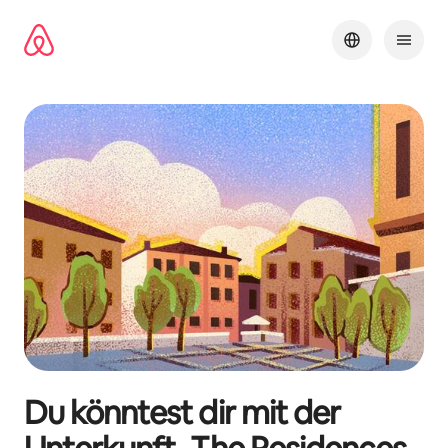
Zu
Inhalten
springen
Du könntest dir mit der