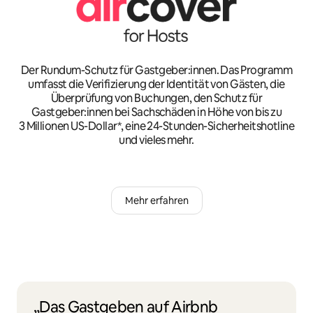
Der Rundum-Schutz für Gastgeber:innen. Das Programm
umfasst die Verifizierung der Identität von Gästen, die
Überprüfung von Buchungen, den Schutz für
Gastgeber:innen bei Sachschäden in Höhe von bis zu
3 Millionen US-Dollar*, eine 24-Stunden-Sicherheitshotline
und vieles mehr.
Mehr erfahren
„Das Gastgeben auf Airbnb