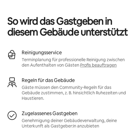
Deine möglichen Einkünfte betragen €752 pro Monat
So wird das Gastgeben in
diesem Gebäude unterstützt
Reinigungsservice
Terminplanung für professionelle Reinigung zwischen
den Aufenthalten von Gästen
Profis beauftragen
Regeln für das Gebäude
Gäste müssen den Community-Regeln für das
Gebäude zustimmen, z. B. hinsichtlich Ruhezeiten und
Haustieren.
Zugelassenes Gastgeben
Genehmigung deiner Gebäudeverwaltung, deine
Unterkunft als Gastgeber:in anzubieten