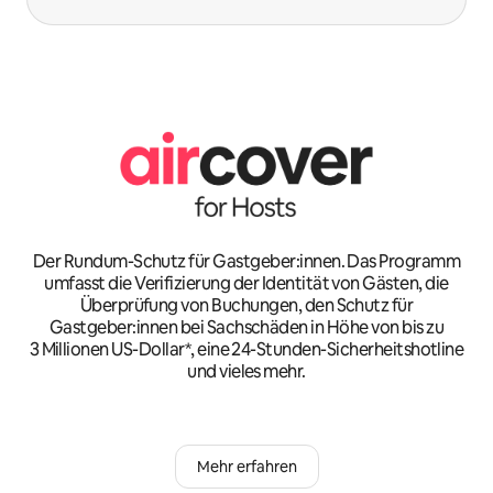
Der Rundum-Schutz für Gastgeber:innen. Das Programm
umfasst die Verifizierung der Identität von Gästen, die
Überprüfung von Buchungen, den Schutz für
Gastgeber:innen bei Sachschäden in Höhe von bis zu
3 Millionen US-Dollar*, eine 24-Stunden-Sicherheitshotline
und vieles mehr.
Mehr erfahren