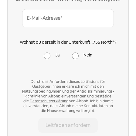
E-Mail-Adresse*
Wohnst du derzeit in der Unterkunft „755 North“?
Ja
Nein
Durch das Anfordern dieses Leitfadens für
Gastgeber:innen erkläre ich mich mit den
Nutzungsbedingungen
und der
Antidiskriminierungs-
Richtlinie
von Airbnb einverstanden und bestätige
die
Datenschutzerklärung
von Airbnb. Ich bin damit
einverstanden, dass Airbnb meine Kontaktdaten an
die Hausverwaltung weitergibt.
Leitfaden anfordern