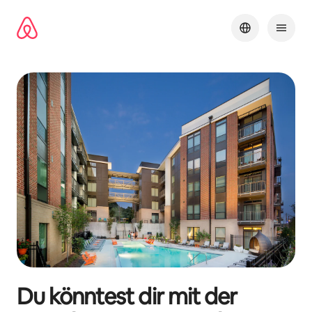
Zu
Inhalten
springen
Du könntest dir mit der