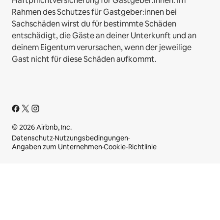
Haftpflichtversicherung für Gastgeber:innen. Im
Rahmen des Schutzes für Gastgeber:innen bei
Sachschäden wirst du für bestimmte Schäden
entschädigt, die Gäste an deiner Unterkunft und an
deinem Eigentum verursachen, wenn der jeweilige
Gast nicht für diese Schäden aufkommt.
© 2026 Airbnb, Inc.
Datenschutz
·
Nutzungsbedingungen
·
Angaben zum Unternehmen
·
Cookie-Richtlinie