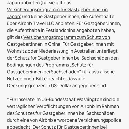
Japan anbieten (für sie gilt das
Versicherungsprogramm für Gastgeber:innen in
Japan
) und keine Gastgeber:innen, die Aufenthalte
über Airbnb Travel LLC anbieten.
Für Gastgeber:innen,
die Aufenthalte in Festlandchina angeboten haben,
gilt das
Versicherungsprogramm zum Schutz von
Gastgeber:innen in China
.
Für Gastgeber:innen mit
Wohnsitz oder Niederlassung in Australien unterliegt
der Schutz für Gastgeber:innen bei Sachschäden den
Bedingungen des Programms „Schutz für
Gastgeber:innen bei Sachschäden“ für australische
Nutzer:innen
. Bitte beachte, dass alle
Deckungsgrenzen in US-Dollar angegeben sind.
* Für Inserate im US-Bundesstaat Washington sind die
vertraglichen Verpflichtungen von Airbnb im Rahmen
des Schutzes für Gastgeber:innen bei Sachschäden
durch eine von Airbnb erworbene Versicherungspolice
abgedeckt. Der Schutz für Gastgeber:innen bei