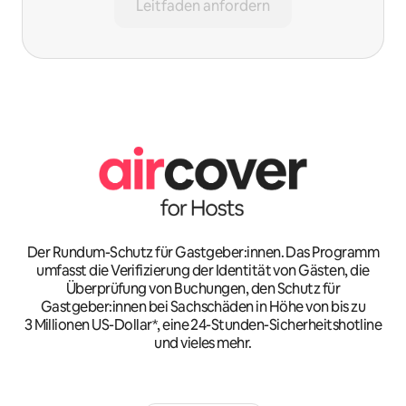
Leitfaden anfordern
Der Rundum-Schutz für Gastgeber:innen. Das Programm
umfasst die Verifizierung der Identität von Gästen, die
Überprüfung von Buchungen, den Schutz für
Gastgeber:innen bei Sachschäden in Höhe von bis zu
3 Millionen US-Dollar*, eine 24-Stunden-Sicherheitshotline
und vieles mehr.