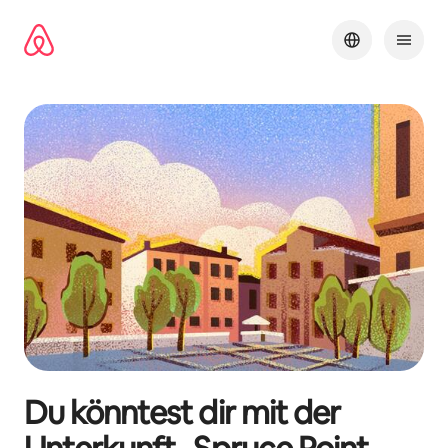
Zu
Inhalten
springen
Du könntest dir mit der