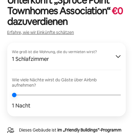
Unterkunft „
Spruce Point
Townhomes Association
“
€
0
dazuverdienen
Erfahre, wie wir Einkünfte schätzen
Wie groß ist die Wohnung, die du vermieten wirst?
1 Schlafzimmer
Wie viele Nächte wirst du Gäste über Airbnb
aufnehmen?
1 Nacht
Dieses Gebäude ist
im „Friendly Buildings“-Programm