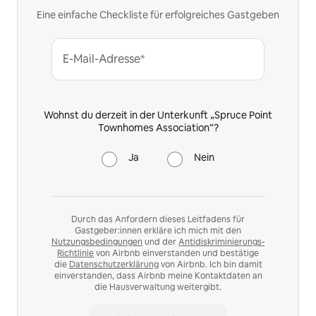
Eine einfache Checkliste für erfolgreiches Gastgeben
E-Mail-Adresse*
Wohnst du derzeit in der Unterkunft „Spruce Point
Townhomes Association“?
Ja
Nein
Durch das Anfordern dieses Leitfadens für
Gastgeber:innen erkläre ich mich mit den
Nutzungsbedingungen
und der
Antidiskriminierungs-
Richtlinie
von Airbnb einverstanden und bestätige
die
Datenschutzerklärung
von Airbnb. Ich bin damit
einverstanden, dass Airbnb meine Kontaktdaten an
die Hausverwaltung weitergibt.