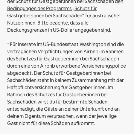
der Schutz für Gastgeber:innen bei Sachschäden den
Bedingungen des Programms „Schutz für
Gastgeber:innen bei Sachschäden“ für australische
Nutzer:innen
. Bitte beachte, dass alle
Deckungsgrenzen in US-Dollar angegeben sind.
* Für Inserate im US-Bundesstaat Washington sind die
vertraglichen Verpflichtungen von Airbnb im Rahmen
des Schutzes für Gastgeber:innen bei Sachschäden
durch eine von Airbnb erworbene Versicherungspolice
abgedeckt. Der Schutz für Gastgeber:innen bei
Sachschäden steht in keinem Zusammenhang mit der
Haftpflichtversicherung für Gastgeber:innen. Im
Rahmen des Schutzes für Gastgeber:innen bei
Sachschäden wirst du für bestimmte Schäden
entschädigt, die Gäste an deiner Unterkunft und an
deinem Eigentum verursachen, wenn der jeweilige
Gast nicht für diese Schäden aufkommt.