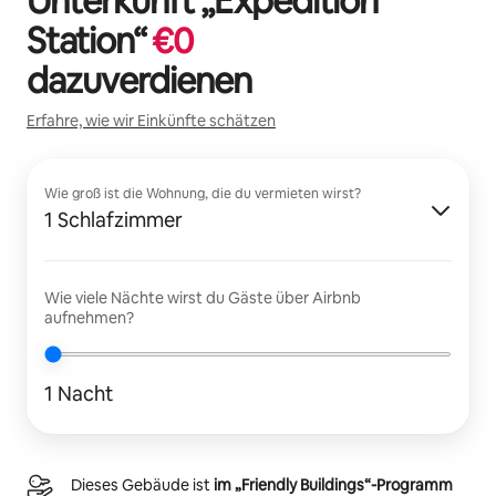
Unterkunft „
Expedition
Station
“
€
0
dazuverdienen
Erfahre, wie wir Einkünfte schätzen
Wie groß ist die Wohnung, die du vermieten wirst?
1 Schlafzimmer
Wie viele Nächte wirst du Gäste über Airbnb
aufnehmen?
1 Nacht
Dieses Gebäude ist
im „Friendly Buildings“-Programm