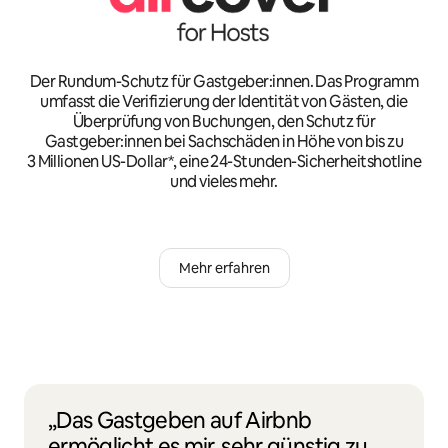
Der Rundum-Schutz für Gastgeber:innen. Das Programm
umfasst die Verifizierung der Identität von Gästen, die
Überprüfung von Buchungen, den Schutz für
Gastgeber:innen bei Sachschäden in Höhe von bis zu
3 Millionen US-Dollar*, eine 24-Stunden-Sicherheitshotline
und vieles mehr.
Mehr erfahren
„Das Gastgeben auf Airbnb
ermöglicht es mir, sehr günstig zu