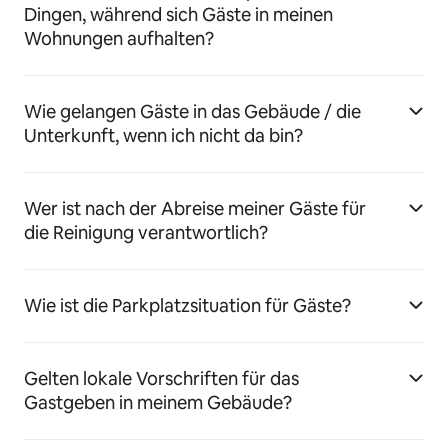
Dingen, während sich Gäste in meinen
Wohnungen aufhalten?
Wie gelangen Gäste in das Gebäude / die
Unterkunft, wenn ich nicht da bin?
Wer ist nach der Abreise meiner Gäste für
die Reinigung verantwortlich?
Wie ist die Parkplatzsituation für Gäste?
Gelten lokale Vorschriften für das
Gastgeben in meinem Gebäude?