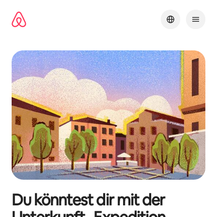
Zu
Inhalten
springen
Du könntest dir mit der