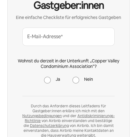
Gastgeber:innen
Eine einfache Checkliste für erfolgreiches Gastgeben
E-Mail-Adresse*
Wohnst du derzeit in der Unterkunft „Copper Valley
Condominium Association“?
Ja
Nein
Durch das Anfordern dieses Leitfadens für
Gastgeber:innen erkläre ich mich mit den
Nutzungsbedingungen
und der
Antidiskriminierungs-
Richtlinie
von Airbnb einverstanden und bestätige
die
Datenschutzerklärung
von Airbnb. Ich bin damit
einverstanden, dass Airbnb meine Kontaktdaten an
die Hausverwaltung weitergibt.