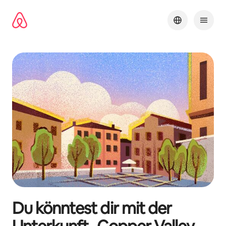
Zu
Inhalten
springen
Du könntest dir mit der