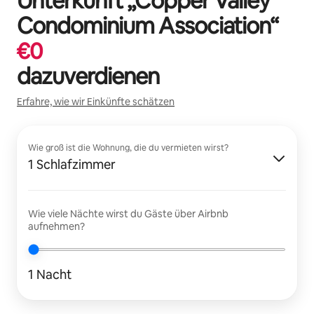
Unterkunft „
Copper Valley
Condominium Association
“
€
0
dazuverdienen
Erfahre, wie wir Einkünfte schätzen
Wie groß ist die Wohnung, die du vermieten wirst?
1 Schlafzimmer
Wie viele Nächte wirst du Gäste über Airbnb
aufnehmen?
1 Nacht