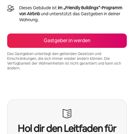
Dieses Gebäude ist
im „Friendly Buildings“-Programm
von Airbnb
und unterstützt das Gastgeben in deiner
Wohnung.
Gastgeber:in werden
Das Gastgeben unterliegt den geltenden Gesetzen und
Einschränkungen, die sich immer wieder ändern können. Die
Verfügbarkeit der Wohneinheiten ist nicht garantiert und kann sich
ändern.
Deine möglichen Einkünfte betragen €1687 pro Monat
Hol dir den Leitfaden für