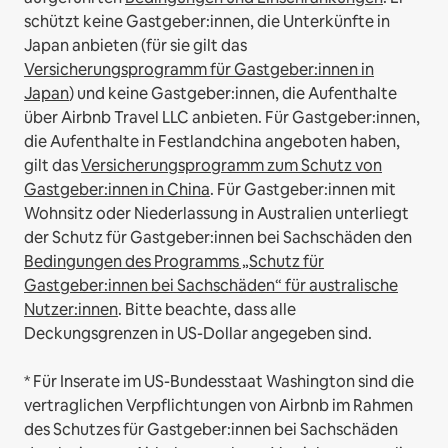
schützt keine Gastgeber:innen, die Unterkünfte in
Japan anbieten (für sie gilt das
Versicherungsprogramm für Gastgeber:innen in
Japan
) und keine Gastgeber:innen, die Aufenthalte
über Airbnb Travel LLC anbieten.
Für Gastgeber:innen,
die Aufenthalte in Festlandchina angeboten haben,
gilt das
Versicherungsprogramm zum Schutz von
Gastgeber:innen in China
.
Für Gastgeber:innen mit
Wohnsitz oder Niederlassung in Australien unterliegt
der Schutz für Gastgeber:innen bei Sachschäden den
Bedingungen des Programms „Schutz für
Gastgeber:innen bei Sachschäden“ für australische
Nutzer:innen
. Bitte beachte, dass alle
Deckungsgrenzen in US-Dollar angegeben sind.
* Für Inserate im US-Bundesstaat Washington sind die
vertraglichen Verpflichtungen von Airbnb im Rahmen
des Schutzes für Gastgeber:innen bei Sachschäden