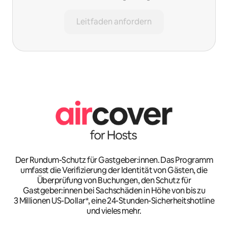
Leitfaden anfordern
Der Rundum-Schutz für Gastgeber:innen. Das Programm
umfasst die Verifizierung der Identität von Gästen, die
Überprüfung von Buchungen, den Schutz für
Gastgeber:innen bei Sachschäden in Höhe von bis zu
3 Millionen US-Dollar*, eine 24-Stunden-Sicherheitshotline
und vieles mehr.