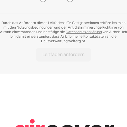
Durch das Anfordern dieses Leitfadens für Gastgeber:innen erkläre ich mich
mit den
Nutzungsbedingungen
und der
Antidiskriminierungs-Richtlinie
von
Airbnb einverstanden und bestätige die
Datenschutzerklärung
von Airbnb. Ich
bin damit einverstanden, dass Airbnb meine Kontaktdaten an die
Hausverwaltung weitergibt.
Leitfaden anfordern