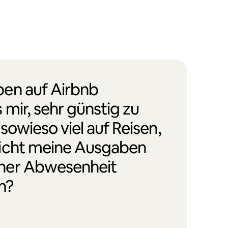
en auf Airbnb
 mir, sehr günstig zu
 sowieso viel auf Reisen,
icht meine Ausgaben
ner Abwesenheit
n?