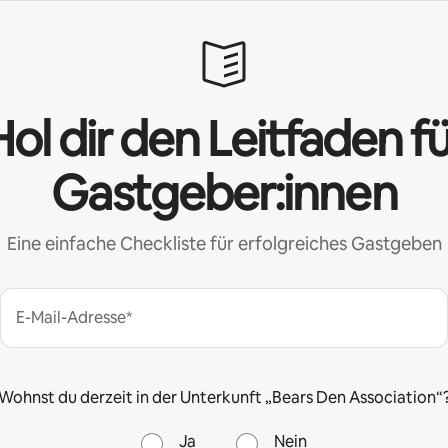
ol dir den Leitfaden f
Gastgeber:innen
Eine einfache Checkliste für erfolgreiches Gastgeben
E-Mail-Adresse*
Wohnst du derzeit in der Unterkunft „Bears Den Association“
Ja
Nein