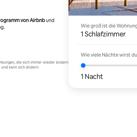
-Programm von Airbnb
und
Wie groß ist die Wohnung
ng.
1 Schlafzimmer
Wie viele Nächte wirst 
nkungen, die sich immer wieder ändern
t und kann sich ändern.
1 Nacht