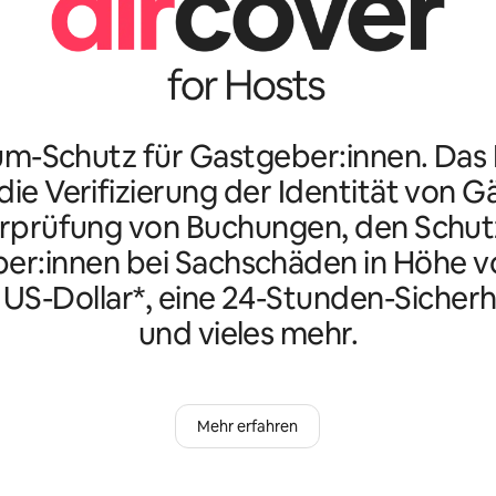
m-Schutz für Gastgeber:innen. Da
ie Verifizierung der Identität von G
rprüfung von Buchungen, den Schutz
er:innen bei Sachschäden in Höhe vo
n US-Dollar*, eine 24-Stunden-Sicherh
und vieles mehr.
Mehr erfahren