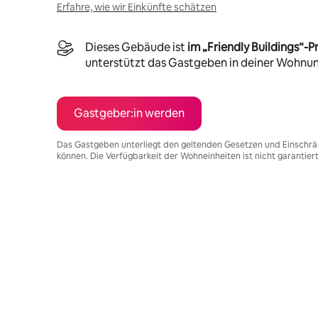
Erfahre, wie wir Einkünfte schätzen
Dieses Gebäude ist
im „Friendly Buildings“
unterstützt das Gastgeben in deiner Wohnu
Gastgeber:in werden
Das Gastgeben unterliegt den geltenden Gesetzen und Einschrä
können. Die Verfügbarkeit der Wohneinheiten ist nicht garantier
Deine möglichen Einkünfte betragen €1287 pro Monat