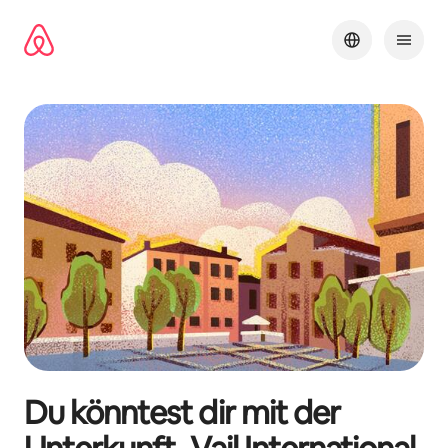
Zu
Inhalten
springen
Du könntest dir mit der