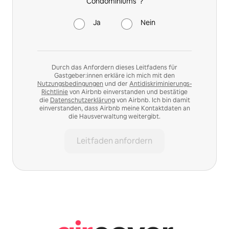
Condominiums“?
Ja
Nein
Durch das Anfordern dieses Leitfadens für
Gastgeber:innen erkläre ich mich mit den
Nutzungsbedingungen
und der
Antidiskriminierungs-
Richtlinie
von Airbnb einverstanden und bestätige
die
Datenschutzerklärung
von Airbnb. Ich bin damit
einverstanden, dass Airbnb meine Kontaktdaten an
die Hausverwaltung weitergibt.
Leitfaden anfordern