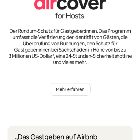
Der Rundum-Schutz für Gastgeber:innen. Das Programm
umfasst die Verifizierung der Identität von Gästen, die
Überprüfung von Buchungen, den Schutz für
Gastgeber:innen bei Sachschäden in Höhe von bis zu
3 Millionen US-Dollar*, eine 24-Stunden-Sicherheitshotline
und vieles mehr.
Mehr erfahren
„Das Gastgeben auf Airbnb