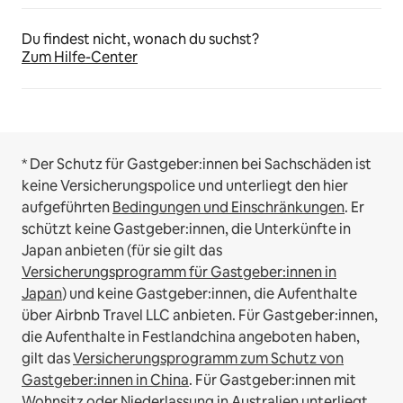
Du findest nicht, wonach du suchst?
Zum Hilfe-Center
* Der Schutz für Gastgeber:innen bei Sachschäden ist
keine Versicherungspolice und unterliegt den hier
aufgeführten
Bedingungen und Einschränkungen
.
Er
schützt keine Gastgeber:innen, die Unterkünfte in
Japan anbieten (für sie gilt das
Versicherungsprogramm für Gastgeber:innen in
Japan
) und keine Gastgeber:innen, die Aufenthalte
über Airbnb Travel LLC anbieten.
Für Gastgeber:innen,
die Aufenthalte in Festlandchina angeboten haben,
gilt das
Versicherungsprogramm zum Schutz von
Gastgeber:innen in China
.
Für Gastgeber:innen mit
Wohnsitz oder Niederlassung in Australien unterliegt