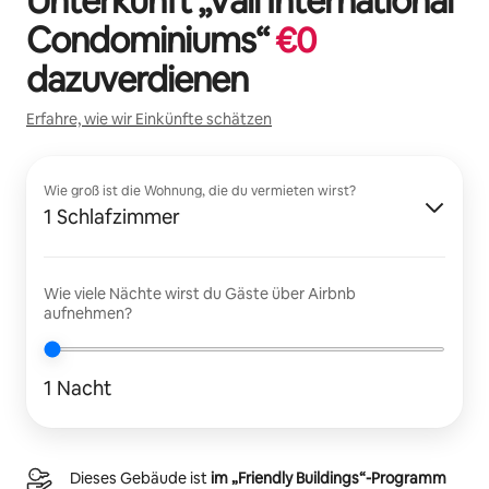
Unterkunft „
Vail International
Condominiums
“
€
0
dazuverdienen
Erfahre, wie wir Einkünfte schätzen
Wie groß ist die Wohnung, die du vermieten wirst?
1 Schlafzimmer
Wie viele Nächte wirst du Gäste über Airbnb
aufnehmen?
1 Nacht
Dieses Gebäude ist
im „Friendly Buildings“-Programm