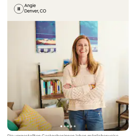
Angie
Denver, CO