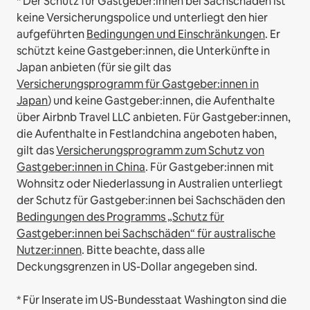
* Der Schutz für Gastgeber:innen bei Sachschäden ist
keine Versicherungspolice und unterliegt den hier
aufgeführten
Bedingungen und Einschränkungen
.
Er
schützt keine Gastgeber:innen, die Unterkünfte in
Japan anbieten (für sie gilt das
Versicherungsprogramm für Gastgeber:innen in
Japan
) und keine Gastgeber:innen, die Aufenthalte
über Airbnb Travel LLC anbieten.
Für Gastgeber:innen,
die Aufenthalte in Festlandchina angeboten haben,
gilt das
Versicherungsprogramm zum Schutz von
Gastgeber:innen in China
.
Für Gastgeber:innen mit
Wohnsitz oder Niederlassung in Australien unterliegt
der Schutz für Gastgeber:innen bei Sachschäden den
Bedingungen des Programms „Schutz für
Gastgeber:innen bei Sachschäden“ für australische
Nutzer:innen
. Bitte beachte, dass alle
Deckungsgrenzen in US-Dollar angegeben sind.
* Für Inserate im US-Bundesstaat Washington sind die