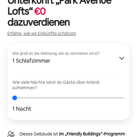
Unterkunft „
Park Avenue
Lofts
“
€
0
dazuverdienen
Erfahre, wie wir Einkünfte schätzen
Wie groß ist die Wohnung, die du vermieten wirst?
1 Schlafzimmer
Wie viele Nächte wirst du Gäste über Airbnb
aufnehmen?
1 Nacht
Dieses Gebäude ist
im „Friendly Buildings“-Programm