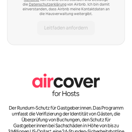
die
Datenschutzerklärung
von Airbnb. Ich bin damit
einverstanden, dass Airbnb meine Kontaktdaten an
die Hausverwaltung weitergibt.
Leitfaden anfordern
Der Rundum-Schutz für Gastgeber:innen. Das Programm
umfasst die Verifizierung der Identität von Gästen, die
Überprüfung von Buchungen, den Schutz für
Gastgeber:innen bei Sachschäden in Höhe von bis zu
3 Millionen US-Dollar*, eine 24-Stunden-Sicherheitshotline