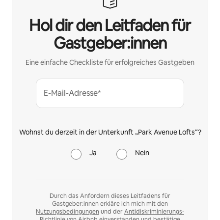
Hol dir den Leitfaden für
Gastgeber:innen
Eine einfache Checkliste für erfolgreiches Gastgeben
E-Mail-Adresse*
Wohnst du derzeit in der Unterkunft „Park Avenue Lofts“?
Ja
Nein
Durch das Anfordern dieses Leitfadens für
Gastgeber:innen erkläre ich mich mit den
Nutzungsbedingungen
und der
Antidiskriminierungs-
Richtlinie
von Airbnb einverstanden und bestätige