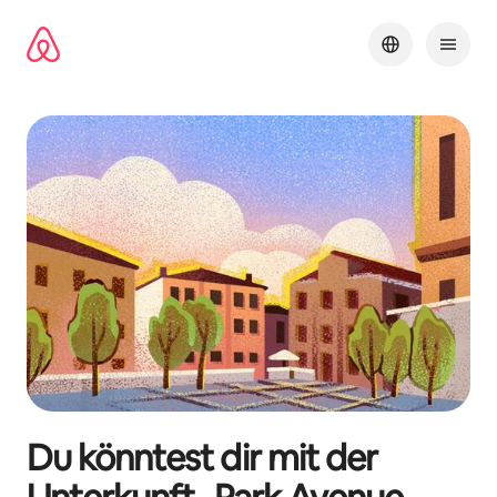
Zu
Inhalten
springen
Du könntest dir mit der