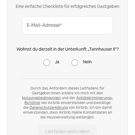
Eine einfache Checkliste für erfolgreiches Gastgeben
E-Mail-Adresse*
Wohnst du derzeit in der Unterkunft „Tannhauser II“?
Ja
Nein
Durch das Anfordern dieses Leitfadens für
Gastgeber:innen erkläre ich mich mit den
Nutzungsbedingungen
und der
Antidiskriminierungs-
Richtlinie
von Airbnb einverstanden und bestätige
die
Datenschutzerklärung
von Airbnb. Ich bin damit
einverstanden, dass Airbnb meine Kontaktdaten an
die Hausverwaltung weitergibt.
Leitfaden anfordern