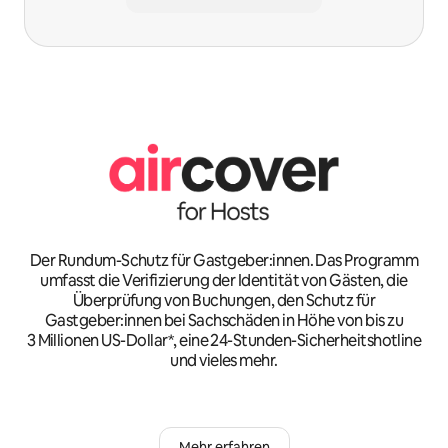
Der Rundum-Schutz für Gastgeber:innen. Das Programm
umfasst die Verifizierung der Identität von Gästen, die
Überprüfung von Buchungen, den Schutz für
Gastgeber:innen bei Sachschäden in Höhe von bis zu
3 Millionen US-Dollar*, eine 24-Stunden-Sicherheitshotline
und vieles mehr.
Mehr erfahren