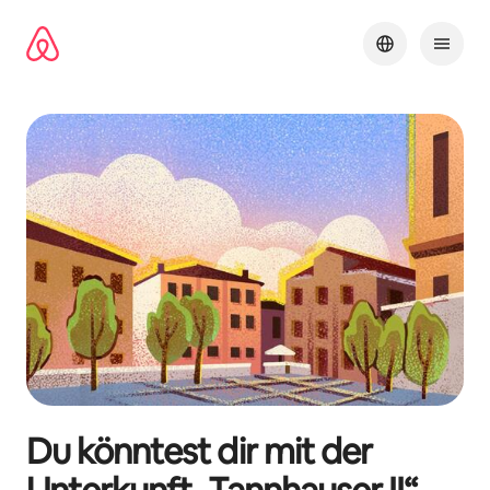
Zu
Inhalten
springen
Du könntest dir mit der