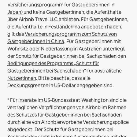
Versicherungsprogramm für Gastgeber:innen in
Japan
) und keine Gastgeber:innen, die Aufenthalte
über Airbnb Travel LLC anbieten.
Für Gastgeber:innen,
die Aufenthalte in Festlandchina angeboten haben,
gilt das
Versicherungsprogramm zum Schutz von
Gastgeber:innen in China
.
Für Gastgeber:innen mit
Wohnsitz oder Niederlassung in Australien unterliegt
der Schutz für Gastgeber:innen bei Sachschäden den
Bedingungen des Programms „Schutz für
Gastgeber:innen bei Sachschäden“ für australische
Nutzer:innen
. Bitte beachte, dass alle
Deckungsgrenzen in US-Dollar angegeben sind.
* Für Inserate im US-Bundesstaat Washington sind die
vertraglichen Verpflichtungen von Airbnb im Rahmen
des Schutzes für Gastgeber:innen bei Sachschäden
durch eine von Airbnb erworbene Versicherungspolice
abgedeckt. Der Schutz für Gastgeber:innen bei
Sachschäden steht in keinem Zusammenhang mit der