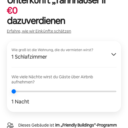
Unterkunft „
Tannhauser II
“
€
0
dazuverdienen
Erfahre, wie wir Einkünfte schätzen
Wie groß ist die Wohnung, die du vermieten wirst?
1 Schlafzimmer
Wie viele Nächte wirst du Gäste über Airbnb
aufnehmen?
1 Nacht
Dieses Gebäude ist
im „Friendly Buildings“-Programm