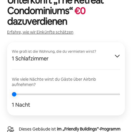
Unterkunft „
The Retreat
Condominiums
“
€
0
dazuverdienen
Erfahre, wie wir Einkünfte schätzen
Wie groß ist die Wohnung, die du vermieten wirst?
1 Schlafzimmer
Wie viele Nächte wirst du Gäste über Airbnb
aufnehmen?
1 Nacht
Dieses Gebäude ist
im „Friendly Buildings“-Programm