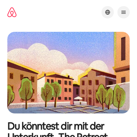
Zu
Inhalten
springen
Du könntest dir mit der