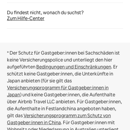
Du findest nicht, wonach du suchst?
Zum Hilfe-Center
* Der Schutz für Gastgeber:innen bei Sachschäden ist
keine Versicherungspolice und unterliegt den hier
aufgeführten
Bedingungen und Einschränkungen
.
Er
schützt keine Gastgeber:innen, die Unterkünfte in
Japan anbieten (für sie gilt das
Versicherungsprogramm für Gastgeber:innen in
Japan
) und keine Gastgeber:innen, die Aufenthalte
über Airbnb Travel LLC anbieten.
Für Gastgeber:innen,
die Aufenthalte in Festlandchina angeboten haben,
gilt das
Versicherungsprogramm zum Schutz von
Gastgeber:innen in China
.
Für Gastgeber:innen mit
Wohnsitz oder Niederlassung in Australien unterliegt