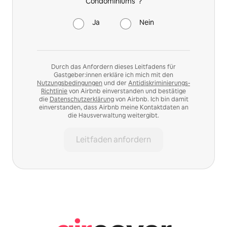
Condominiums“?
Ja
Nein
Durch das Anfordern dieses Leitfadens für
Gastgeber:innen erkläre ich mich mit den
Nutzungsbedingungen
und der
Antidiskriminierungs-
Richtlinie
von Airbnb einverstanden und bestätige
die
Datenschutzerklärung
von Airbnb. Ich bin damit
einverstanden, dass Airbnb meine Kontaktdaten an
die Hausverwaltung weitergibt.
Leitfaden anfordern