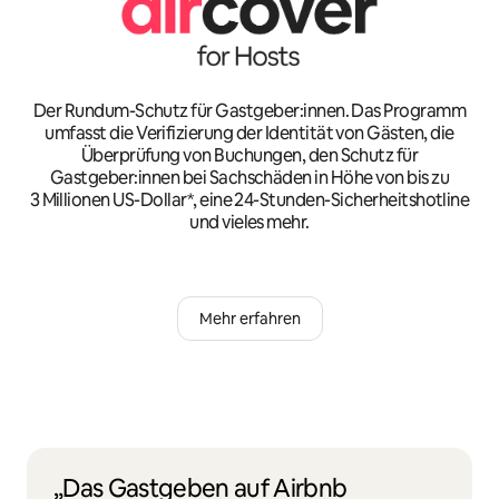
Der Rundum-Schutz für Gastgeber:innen. Das Programm
umfasst die Verifizierung der Identität von Gästen, die
Überprüfung von Buchungen, den Schutz für
Gastgeber:innen bei Sachschäden in Höhe von bis zu
3 Millionen US-Dollar*, eine 24-Stunden-Sicherheitshotline
und vieles mehr.
Mehr erfahren
„Das Gastgeben auf Airbnb