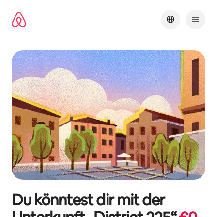
Zu
Inhalten
springen
Du könntest dir mit der