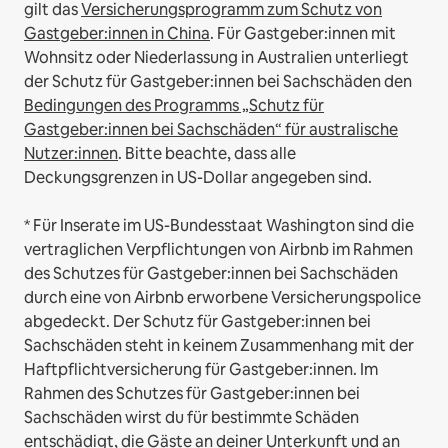
gilt das
Versicherungsprogramm zum Schutz von
Gastgeber:innen in China
.
Für Gastgeber:innen mit
Wohnsitz oder Niederlassung in Australien unterliegt
der Schutz für Gastgeber:innen bei Sachschäden den
Bedingungen des Programms „Schutz für
Gastgeber:innen bei Sachschäden“ für australische
Nutzer:innen
. Bitte beachte, dass alle
Deckungsgrenzen in US-Dollar angegeben sind.
* Für Inserate im US-Bundesstaat Washington sind die
vertraglichen Verpflichtungen von Airbnb im Rahmen
des Schutzes für Gastgeber:innen bei Sachschäden
durch eine von Airbnb erworbene Versicherungspolice
abgedeckt. Der Schutz für Gastgeber:innen bei
Sachschäden steht in keinem Zusammenhang mit der
Haftpflichtversicherung für Gastgeber:innen. Im
Rahmen des Schutzes für Gastgeber:innen bei
Sachschäden wirst du für bestimmte Schäden
entschädigt, die Gäste an deiner Unterkunft und an