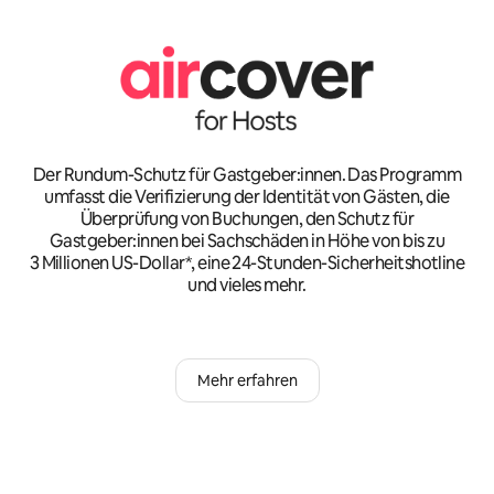
Der Rundum-Schutz für Gastgeber:innen. Das Programm
umfasst die Verifizierung der Identität von Gästen, die
Überprüfung von Buchungen, den Schutz für
Gastgeber:innen bei Sachschäden in Höhe von bis zu
3 Millionen US-Dollar*, eine 24-Stunden-Sicherheitshotline
und vieles mehr.
Mehr erfahren