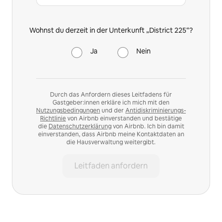
Wohnst du derzeit in der Unterkunft „District 225“?
Ja
Nein
Durch das Anfordern dieses Leitfadens für
Gastgeber:innen erkläre ich mich mit den
Nutzungsbedingungen
und der
Antidiskriminierungs-
Richtlinie
von Airbnb einverstanden und bestätige
die
Datenschutzerklärung
von Airbnb. Ich bin damit
einverstanden, dass Airbnb meine Kontaktdaten an
die Hausverwaltung weitergibt.
Leitfaden anfordern