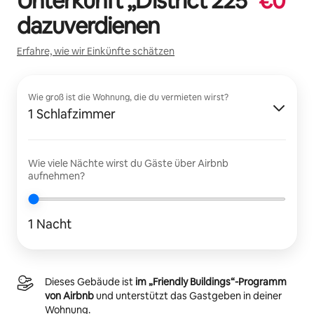
Unterkunft „
District 225
“
€
0
dazuverdienen
Erfahre, wie wir Einkünfte schätzen
Wie groß ist die Wohnung, die du vermieten wirst?
1 Schlafzimmer
Wie viele Nächte wirst du Gäste über Airbnb
aufnehmen?
1 Nacht
Dieses Gebäude ist
im „Friendly Buildings“-Programm
von Airbnb
und unterstützt das Gastgeben in deiner
Wohnung.