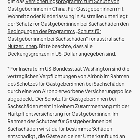
gilt das
Versicherungsprogramm zum Schutz von
Gastgeber:innen in China
.
Für Gastgeber:innen mit
Wohnsitz oder Niederlassung in Australien unterliegt
der Schutz für Gastgeber:innen bei Sachschäden den
Bedingungen des Programms „Schutz für
Gastgeber:innen bei Sachschäden“ für australische
Nutzer:innen
. Bitte beachte, dass alle
Deckungsgrenzen in US-Dollar angegeben sind.
* Für Inserate im US-Bundesstaat Washington sind die
vertraglichen Verpflichtungen von Airbnb im Rahmen
des Schutzes für Gastgeber:innen bei Sachschäden
durch eine von Airbnb erworbene Versicherungspolice
abgedeckt. Der Schutz für Gastgeber:innen bei
Sachschäden steht in keinem Zusammenhang mit der
Haftpflichtversicherung für Gastgeber:innen. Im
Rahmen des Schutzes für Gastgeber:innen bei
Sachschäden wirst du für bestimmte Schäden
entschädigt, die Gäste an deiner Unterkunft und an