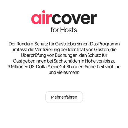
Der Rundum-Schutz für Gastgeber:innen. Das Programm
umfasst die Verifizierung der Identität von Gästen, die
Überprüfung von Buchungen, den Schutz für
Gastgeber:innen bei Sachschäden in Höhe von bis zu
3 Millionen US-Dollar*, eine 24-Stunden-Sicherheitshotline
und vieles mehr.
Mehr erfahren