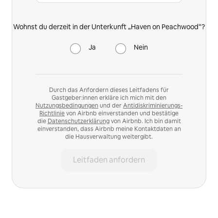
Wohnst du derzeit in der Unterkunft „Haven on Peachwood“?
Ja
Nein
Durch das Anfordern dieses Leitfadens für
Gastgeber:innen erkläre ich mich mit den
Nutzungsbedingungen
und der
Antidiskriminierungs-
Richtlinie
von Airbnb einverstanden und bestätige
die
Datenschutzerklärung
von Airbnb. Ich bin damit
einverstanden, dass Airbnb meine Kontaktdaten an
die Hausverwaltung weitergibt.
Leitfaden anfordern