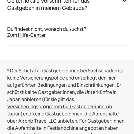
Gelten lokale Vorschriften für das
Gastgeben in meinem Gebäude?
Du findest nicht, wonach du suchst?
Zum Hilfe-Center
* Der Schutz für Gastgeber:innen bei Sachschäden ist
keine Versicherungspolice und unterliegt den hier
aufgeführten
Bedingungen und Einschränkungen
.
Er
schützt keine Gastgeber:innen, die Unterkünfte in
Japan anbieten (für sie gilt das
Versicherungsprogramm für Gastgeber:innen in
Japan
) und keine Gastgeber:innen, die Aufenthalte
über Airbnb Travel LLC anbieten.
Für Gastgeber:innen,
die Aufenthalte in Festlandchina angeboten haben,