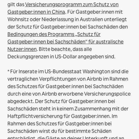
gilt das
Versicherungsprogramm zum Schutz von
Gastgeber:innen in China
.
Für Gastgeber:innen mit
Wohnsitz oder Niederlassung in Australien unterliegt
der Schutz für Gastgeber:innen bei Sachschäden den
Bedingungen des Programms „Schutz für
Gastgeber:innen bei Sachschäden“ für australische
Nutzer:innen
. Bitte beachte, dass alle
Deckungsgrenzen in US-Dollar angegeben sind.
* Für Inserate im US-Bundesstaat Washington sind die
vertraglichen Verpflichtungen von Airbnb im Rahmen
des Schutzes für Gastgeber:innen bei Sachschäden
durch eine von Airbnb erworbene Versicherungspolice
abgedeckt. Der Schutz für Gastgeber:innen bei
Sachschäden steht in keinem Zusammenhang mit der
Haftpflichtversicherung für Gastgeber:innen. Im
Rahmen des Schutzes für Gastgeber:innen bei
Sachschäden wirst du für bestimmte Schäden
entschädigt, die Gäste an deiner Unterkunft und an