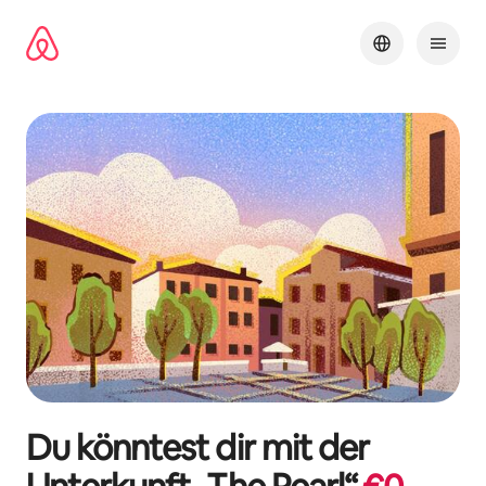
Zu
Inhalten
springen
Du könntest dir mit der