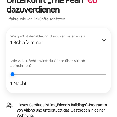
Unterkunft „
The Pearl
“
€
0
dazuverdienen
Erfahre, wie wir Einkünfte schätzen
Wie groß ist die Wohnung, die du vermieten wirst?
1 Schlafzimmer
Wie viele Nächte wirst du Gäste über Airbnb
aufnehmen?
1 Nacht
Dieses Gebäude ist
im „Friendly Buildings“-Programm
von Airbnb
und unterstützt das Gastgeben in deiner
Wohnung.