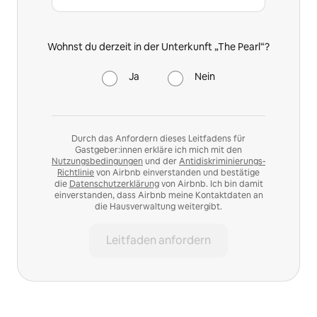
Wohnst du derzeit in der Unterkunft „The Pearl“?
Ja
Nein
Durch das Anfordern dieses Leitfadens für
Gastgeber:innen erkläre ich mich mit den
Nutzungsbedingungen
und der
Antidiskriminierungs-
Richtlinie
von Airbnb einverstanden und bestätige
die
Datenschutzerklärung
von Airbnb. Ich bin damit
einverstanden, dass Airbnb meine Kontaktdaten an
die Hausverwaltung weitergibt.
Leitfaden anfordern