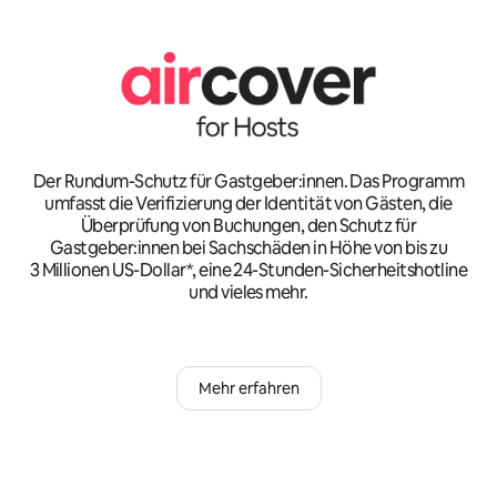
Der Rundum-Schutz für Gastgeber:innen. Das Programm
umfasst die Verifizierung der Identität von Gästen, die
Überprüfung von Buchungen, den Schutz für
Gastgeber:innen bei Sachschäden in Höhe von bis zu
3 Millionen US-Dollar*, eine 24-Stunden-Sicherheitshotline
und vieles mehr.
Mehr erfahren