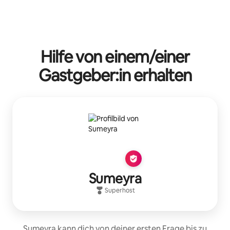
Hilfe von einem/einer
Gastgeber:in erhalten
Sumeyra
Superhost
Sumeyra kann dich von deiner ersten Frage bis zu