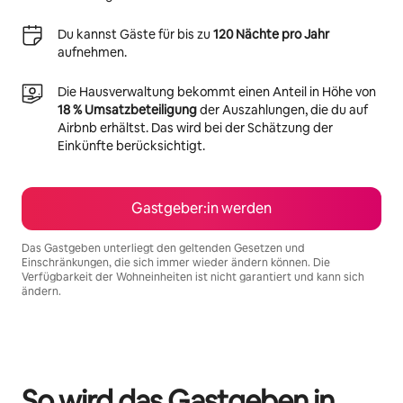
Du kannst Gäste für bis zu
120 Nächte pro Jahr
aufnehmen.
Die Hausverwaltung bekommt einen Anteil in Höhe von
18 % Umsatzbeteiligung
der Auszahlungen, die du auf
Airbnb erhältst. Das wird bei der Schätzung der
Einkünfte berücksichtigt.
Gastgeber:in werden
Das Gastgeben unterliegt den geltenden Gesetzen und
Einschränkungen, die sich immer wieder ändern können. Die
Verfügbarkeit der Wohneinheiten ist nicht garantiert und kann sich
ändern.
Deine möglichen Einkünfte betragen €910 pro Monat
So wird das Gastgeben in