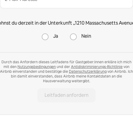
hnst du derzeit in der Unterkunft „1210 Massachusetts Avenu
Ja
Nein
Durch das Anfordern dieses Leitfadens für Gastgeber:innen erkläre ich mich
mit den
Nutzungsbedingungen
und der
Antidiskriminierungs-Richtlinie
von
Airbnb einverstanden und bestätige die
Datenschutzerklärung
von Airbnb. Ich
bin damit einverstanden, dass Airbnb meine Kontaktdaten an die
Hausverwaltung weitergibt.
Leitfaden anfordern