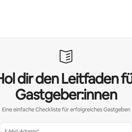
ol dir den Leitfaden f
Gastgeber:innen
Eine einfache Checkliste für erfolgreiches Gastgeben
E-Mail-Adresse*