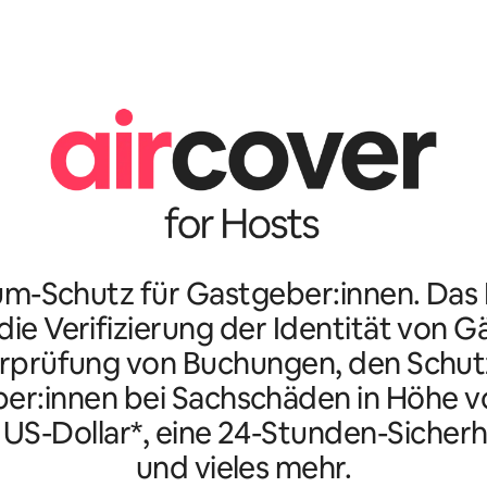
m-Schutz für Gastgeber:innen. Da
ie Verifizierung der Identität von G
rprüfung von Buchungen, den Schutz
er:innen bei Sachschäden in Höhe vo
n US-Dollar*, eine 24-Stunden-Sicherh
und vieles mehr.