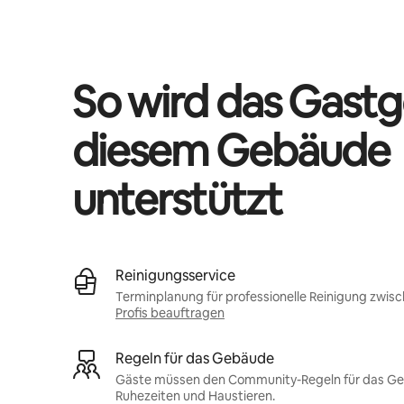
Deine möglichen Einkünfte betragen €951 pro Monat
So wird das Gastg
diesem Gebäude
unterstützt
Reinigungsservice
Terminplanung für professionelle Reinigung zwis
Profis beauftragen
Regeln für das Gebäude
Gäste müssen den Community-Regeln für das Gebä
Ruhezeiten und Haustieren.