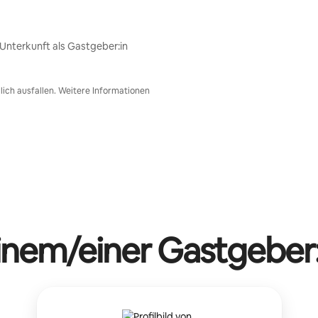
nterkunft als Gastgeber:in
ich ausfallen. Weitere Informationen
einem/einer Gastgeber: