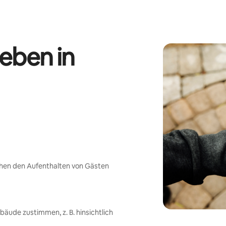
eben in
chen den Aufenthalten von Gästen
ude zustimmen, z. B. hinsichtlich