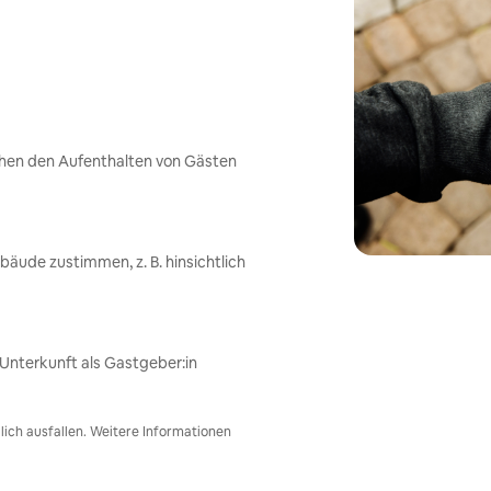
chen den Aufenthalten von Gästen
ude zustimmen, z. B. hinsichtlich
nterkunft als Gastgeber:in
ich ausfallen. Weitere Informationen