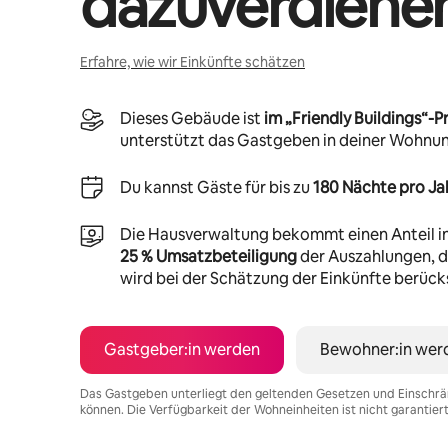
dazuverdiene
Erfahre, wie wir Einkünfte schätzen
Dieses Gebäude ist
im „Friendly Buildings“
unterstützt das Gastgeben in deiner Wohnu
Du kannst Gäste für bis zu
180 Nächte pro Ja
Die Hausverwaltung bekommt einen Anteil i
25 % Umsatzbeteiligung
der Auszahlungen, di
wird bei der Schätzung der Einkünfte berücks
Gastgeber:in werden
Bewohner:in wer
Das Gastgeben unterliegt den geltenden Gesetzen und Einschrä
können. Die Verfügbarkeit der Wohneinheiten ist nicht garantier