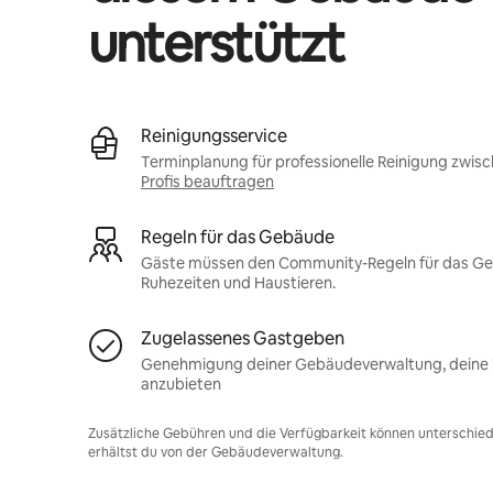
unterstützt
Reinigungsservice
Terminplanung für professionelle Reinigung zwis
Profis beauftragen
Regeln für das Gebäude
Gäste müssen den Community-Regeln für das Gebä
Ruhezeiten und Haustieren.
Zugelassenes Gastgeben
Genehmigung deiner Gebäudeverwaltung, deine U
anzubieten
Zusätzliche Gebühren und die Verfügbarkeit können unterschiedl
erhältst du von der Gebäudeverwaltung.