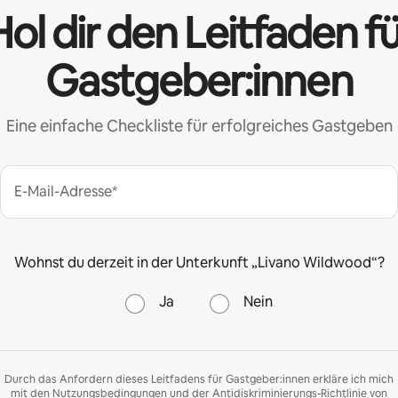
ol dir den Leitfaden f
Gastgeber:innen
Eine einfache Checkliste für erfolgreiches Gastgeben
E-Mail-Adresse*
Wohnst du derzeit in der Unterkunft „Livano Wildwood“?
Ja
Nein
Durch das Anfordern dieses Leitfadens für Gastgeber:innen erkläre ich mich
mit den
Nutzungsbedingungen
und der
Antidiskriminierungs-Richtlinie
von