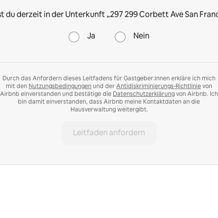
 du derzeit in der Unterkunft „297 299 Corbett Ave San Fran
Ja
Nein
Durch das Anfordern dieses Leitfadens für Gastgeber:innen erkläre ich mich
mit den
Nutzungsbedingungen
und der
Antidiskriminierungs-Richtlinie
von
Airbnb einverstanden und bestätige die
Datenschutzerklärung
von Airbnb. Ich
bin damit einverstanden, dass Airbnb meine Kontaktdaten an die
Hausverwaltung weitergibt.
Leitfaden anfordern