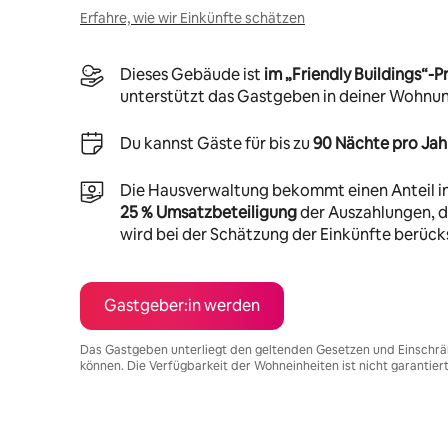
Erfahre, wie wir Einkünfte schätzen
Dieses Gebäude ist
im „Friendly Buildings“
unterstützt das Gastgeben in deiner Wohnu
Du kannst Gäste für bis zu
90 Nächte pro Jah
Die Hausverwaltung bekommt einen Anteil i
25 % Umsatzbeteiligung
der Auszahlungen, di
wird bei der Schätzung der Einkünfte berücks
Gastgeber:in werden
Das Gastgeben unterliegt den geltenden Gesetzen und Einschrä
können. Die Verfügbarkeit der Wohneinheiten ist nicht garantier