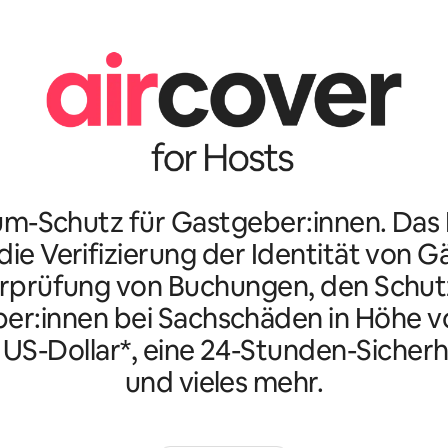
m-Schutz für Gastgeber:innen. Da
ie Verifizierung der Identität von G
rprüfung von Buchungen, den Schutz
er:innen bei Sachschäden in Höhe vo
n US-Dollar*, eine 24-Stunden-Sicherh
und vieles mehr.