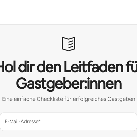
ol dir den Leitfaden f
Gastgeber:innen
Eine einfache Checkliste für erfolgreiches Gastgeben
E-Mail-Adresse*