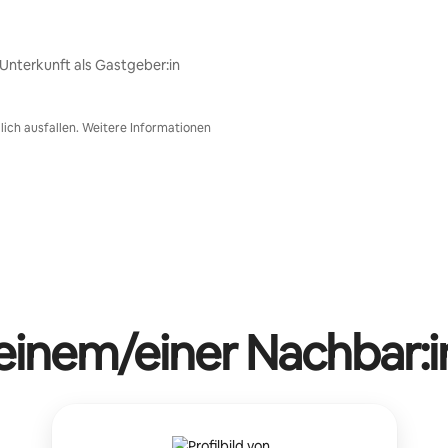
nterkunft als Gastgeber:in
ich ausfallen. Weitere Informationen
 einem/einer Nachbar:i