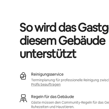
Deine möglichen Einkünfte betragen €1144 pro Monat
So wird das Gastg
diesem Gebäude
unterstützt
Reinigungsservice
Terminplanung für professionelle Reinigung zwis
Profis beauftragen
Regeln für das Gebäude
Gäste müssen den Community-Regeln für das Gebä
Ruhezeiten und Haustieren.