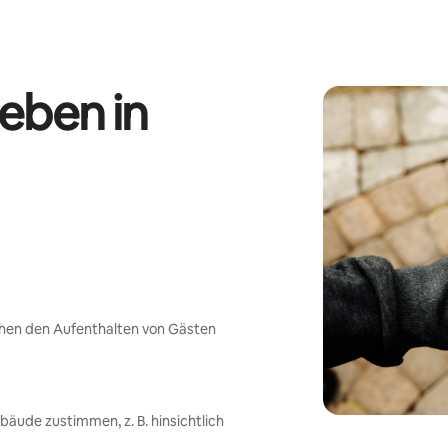
eben in
chen den Aufenthalten von Gästen
ude zustimmen, z. B. hinsichtlich