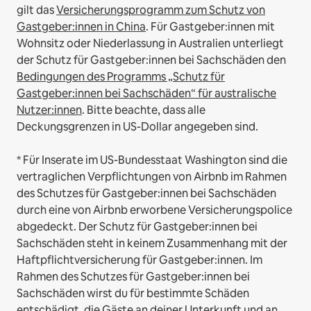
gilt das
Versicherungsprogramm zum Schutz von
Gastgeber:innen in China
.
Für Gastgeber:innen mit
Wohnsitz oder Niederlassung in Australien unterliegt
der Schutz für Gastgeber:innen bei Sachschäden den
Bedingungen des Programms „Schutz für
Gastgeber:innen bei Sachschäden“ für australische
Nutzer:innen
. Bitte beachte, dass alle
Deckungsgrenzen in US-Dollar angegeben sind.
* Für Inserate im US-Bundesstaat Washington sind die
vertraglichen Verpflichtungen von Airbnb im Rahmen
des Schutzes für Gastgeber:innen bei Sachschäden
durch eine von Airbnb erworbene Versicherungspolice
abgedeckt. Der Schutz für Gastgeber:innen bei
Sachschäden steht in keinem Zusammenhang mit der
Haftpflichtversicherung für Gastgeber:innen. Im
Rahmen des Schutzes für Gastgeber:innen bei
Sachschäden wirst du für bestimmte Schäden
entschädigt, die Gäste an deiner Unterkunft und an