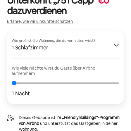
Unterkunft „
751 Capp
“
€
0
dazuverdienen
Erfahre, wie wir Einkünfte schätzen
Wie groß ist die Wohnung, die du vermieten wirst?
1 Schlafzimmer
Wie viele Nächte wirst du Gäste über Airbnb
aufnehmen?
1 Nacht
Dieses Gebäude ist
im „Friendly Buildings“-Programm
von Airbnb
und unterstützt das Gastgeben in deiner
Wohnung.