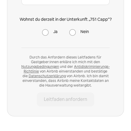
Wohnst du derzeit in der Unterkunft „751 Capp“?
Ja
Nein
Durch das Anfordern dieses Leitfadens für
Gastgeber:innen erkläre ich mich mit den
Nutzungsbedingungen
und der
Antidiskriminierungs-
Richtlinie
von Airbnb einverstanden und bestätige
die
Datenschutzerklärung
von Airbnb. Ich bin damit
einverstanden, dass Airbnb meine Kontaktdaten an
die Hausverwaltung weitergibt.
Leitfaden anfordern