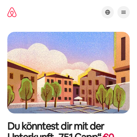
Zu
Inhalten
springen
Du könntest dir mit der