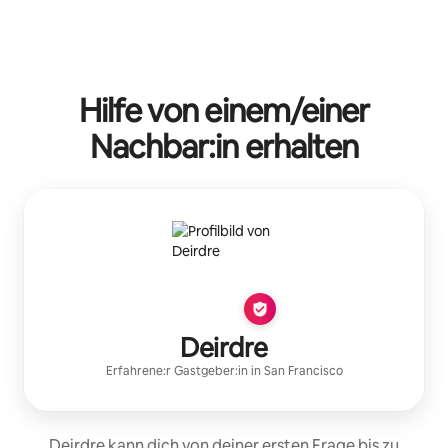
Hilfe von einem/einer
Nachbar:in erhalten
Deirdre
Erfahrene:r Gastgeber:in
in
San Francisco
Deirdre kann dich von deiner ersten Frage bis zu