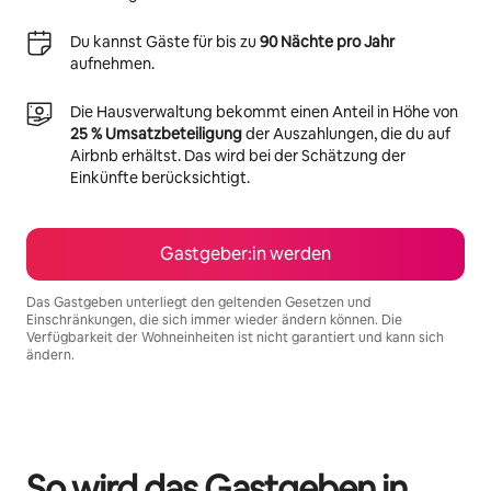
Du kannst Gäste für bis zu
90 Nächte pro Jahr
aufnehmen.
Die Hausverwaltung bekommt einen Anteil in Höhe von
25 % Umsatzbeteiligung
der Auszahlungen, die du auf
Airbnb erhältst. Das wird bei der Schätzung der
Einkünfte berücksichtigt.
Gastgeber:in werden
Das Gastgeben unterliegt den geltenden Gesetzen und
Einschränkungen, die sich immer wieder ändern können. Die
Verfügbarkeit der Wohneinheiten ist nicht garantiert und kann sich
ändern.
Deine möglichen Einkünfte betragen €1058 pro Monat
So wird das Gastgeben in