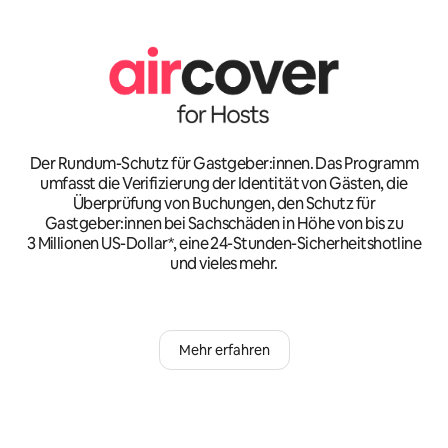
Der Rundum-Schutz für Gastgeber:innen. Das Programm
umfasst die Verifizierung der Identität von Gästen, die
Überprüfung von Buchungen, den Schutz für
Gastgeber:innen bei Sachschäden in Höhe von bis zu
3 Millionen US-Dollar*, eine 24-Stunden-Sicherheitshotline
und vieles mehr.
Mehr erfahren