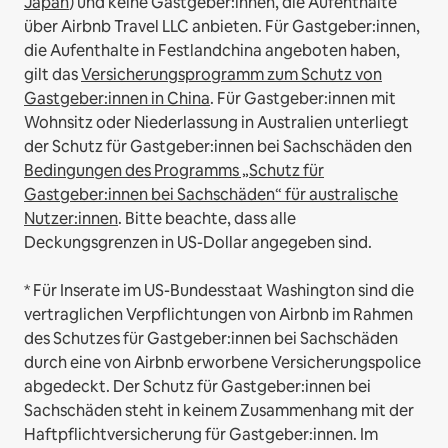
Japan
) und keine Gastgeber:innen, die Aufenthalte
über Airbnb Travel LLC anbieten.
Für Gastgeber:innen,
die Aufenthalte in Festlandchina angeboten haben,
gilt das
Versicherungsprogramm zum Schutz von
Gastgeber:innen in China
.
Für Gastgeber:innen mit
Wohnsitz oder Niederlassung in Australien unterliegt
der Schutz für Gastgeber:innen bei Sachschäden den
Bedingungen des Programms „Schutz für
Gastgeber:innen bei Sachschäden“ für australische
Nutzer:innen
. Bitte beachte, dass alle
Deckungsgrenzen in US-Dollar angegeben sind.
* Für Inserate im US-Bundesstaat Washington sind die
vertraglichen Verpflichtungen von Airbnb im Rahmen
des Schutzes für Gastgeber:innen bei Sachschäden
durch eine von Airbnb erworbene Versicherungspolice
abgedeckt. Der Schutz für Gastgeber:innen bei
Sachschäden steht in keinem Zusammenhang mit der
Haftpflichtversicherung für Gastgeber:innen. Im