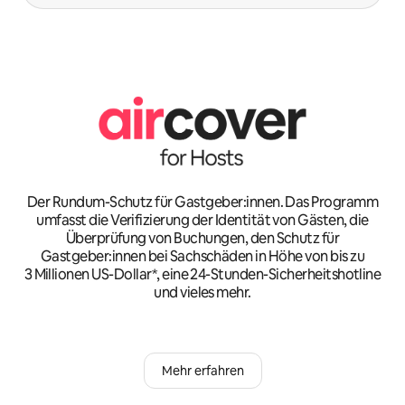
Der Rundum-Schutz für Gastgeber:innen. Das Programm
umfasst die Verifizierung der Identität von Gästen, die
Überprüfung von Buchungen, den Schutz für
Gastgeber:innen bei Sachschäden in Höhe von bis zu
3 Millionen US-Dollar*, eine 24-Stunden-Sicherheitshotline
und vieles mehr.
Mehr erfahren