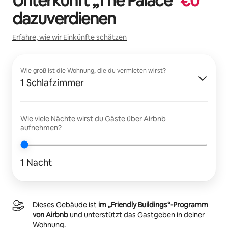
Unterkunft „
The Palace
“
€
0
dazuverdienen
Erfahre, wie wir Einkünfte schätzen
Wie groß ist die Wohnung, die du vermieten wirst?
1 Schlafzimmer
Wie viele Nächte wirst du Gäste über Airbnb
aufnehmen?
1 Nacht
Dieses Gebäude ist
im „Friendly Buildings“-Programm
von Airbnb
und unterstützt das Gastgeben in deiner
Wohnung.