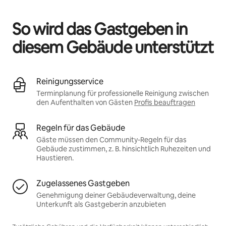
Deine möglichen Einkünfte betragen €486 pro Monat
So wird das Gastgeben in
diesem Gebäude unterstützt
Reinigungsservice
Terminplanung für professionelle Reinigung zwischen
den Aufenthalten von Gästen
Profis beauftragen
Regeln für das Gebäude
Gäste müssen den Community-Regeln für das
Gebäude zustimmen, z. B. hinsichtlich Ruhezeiten und
Haustieren.
Zugelassenes Gastgeben
Genehmigung deiner Gebäudeverwaltung, deine
Unterkunft als Gastgeber:in anzubieten