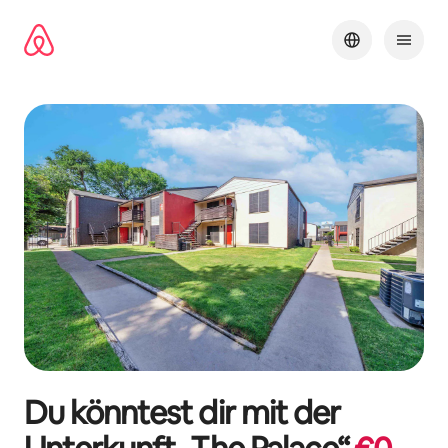
Zu
Inhalten
springen
Du könntest dir mit der