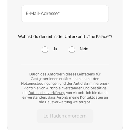
E-Mail-Adresse*
Wohnst du derzeit in der Unterkunft „The Palace“?
Ja
Nein
Durch das Anfordern dieses Leitfadens für
Gastgeber:innen erkläre ich mich mit den
Nutzungsbedingungen
und der
Antidiskriminierungs-
Richtlinie
von Airbnb einverstanden und bestätige
die
Datenschutzerklärung
von Airbnb. Ich bin damit
einverstanden, dass Airbnb meine Kontaktdaten an
die Hausverwaltung weitergibt.
Leitfaden anfordern