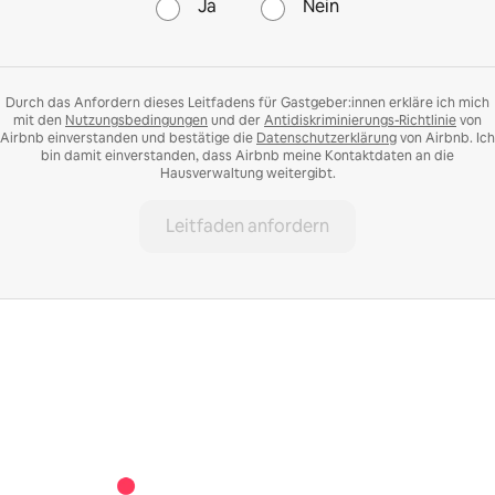
Ja
Nein
Durch das Anfordern dieses Leitfadens für Gastgeber:innen erkläre ich mich
mit den
Nutzungsbedingungen
und der
Antidiskriminierungs-Richtlinie
von
Airbnb einverstanden und bestätige die
Datenschutzerklärung
von Airbnb. Ich
bin damit einverstanden, dass Airbnb meine Kontaktdaten an die
Hausverwaltung weitergibt.
Leitfaden anfordern