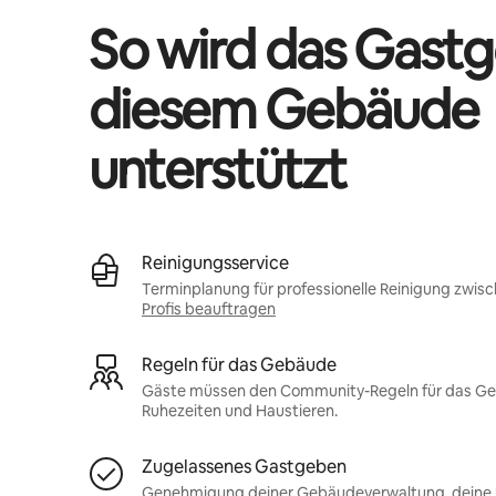
So wird das Gastg
diesem Gebäude
unterstützt
Reinigungsservice
Terminplanung für professionelle Reinigung zwis
Profis beauftragen
Regeln für das Gebäude
Gäste müssen den Community-Regeln für das Gebä
Ruhezeiten und Haustieren.
Zugelassenes Gastgeben
Genehmigung deiner Gebäudeverwaltung, deine U