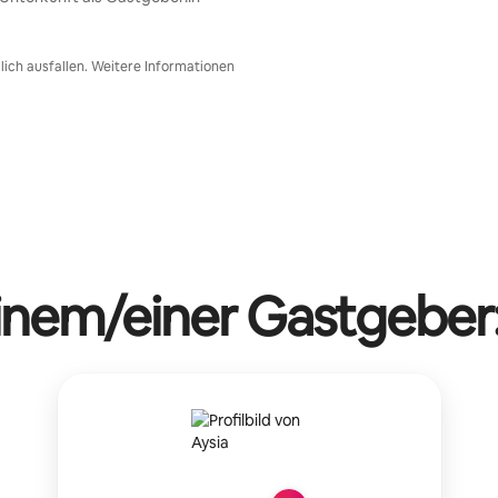
ich ausfallen. Weitere Informationen
einem/einer Gastgeber: