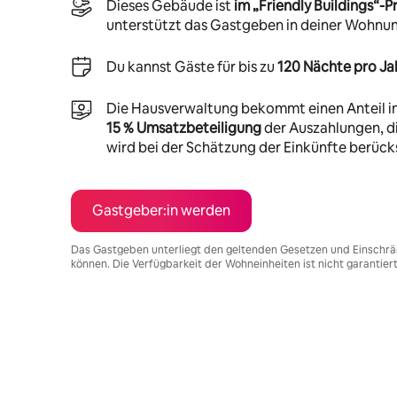
Dieses Gebäude ist
im „Friendly Buildings“
unterstützt das Gastgeben in deiner Wohnu
Du kannst Gäste für bis zu
120 Nächte pro Ja
Die Hausverwaltung bekommt einen Anteil i
15 % Umsatzbeteiligung
der Auszahlungen, di
wird bei der Schätzung der Einkünfte berücks
Gastgeber:in werden
Das Gastgeben unterliegt den geltenden Gesetzen und Einschrä
können. Die Verfügbarkeit der Wohneinheiten ist nicht garantier
Deine möglichen Einkünfte betragen €487 pro Monat