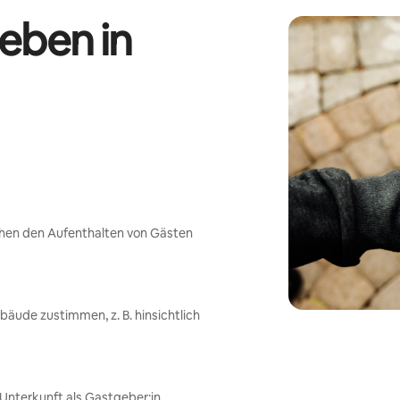
eben in
chen den Aufenthalten von Gästen
ude zustimmen, z. B. hinsichtlich
nterkunft als Gastgeber:in