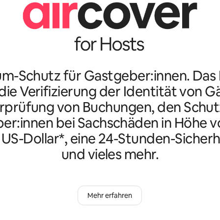
m-Schutz für Gastgeber:innen. Da
ie Verifizierung der Identität von G
rprüfung von Buchungen, den Schutz
er:innen bei Sachschäden in Höhe vo
n US-Dollar*, eine 24-Stunden-Sicherh
und vieles mehr.
Mehr erfahren