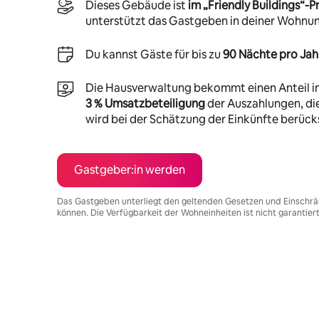
Dieses Gebäude ist
im „Friendly Buildings“
unterstützt das Gastgeben in deiner Wohnu
Du kannst Gäste für bis zu
90 Nächte pro Jah
Die Hausverwaltung bekommt einen Anteil i
3 % Umsatzbeteiligung
der Auszahlungen, die
wird bei der Schätzung der Einkünfte berücks
Gastgeber:in werden
Das Gastgeben unterliegt den geltenden Gesetzen und Einschrä
können. Die Verfügbarkeit der Wohneinheiten ist nicht garantier
Deine möglichen Einkünfte betragen €10762 pro Monat