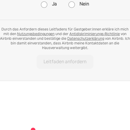
Ja
Nein
Durch das Anfordern dieses Leitfadens für Gastgeber:innen erkläre ich mich
mit den
Nutzungsbedingungen
und der
Antidiskriminierungs-Richtlinie
von
Airbnb einverstanden und bestätige die
Datenschutzerklärung
von Airbnb. Ich
bin damit einverstanden, dass Airbnb meine Kontaktdaten an die
Hausverwaltung weitergibt.
Leitfaden anfordern