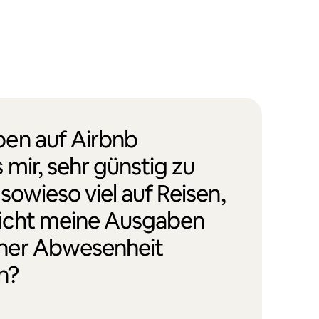
en auf Airbnb
 mir, sehr günstig zu
 sowieso viel auf Reisen,
icht meine Ausgaben
ner Abwesenheit
n?