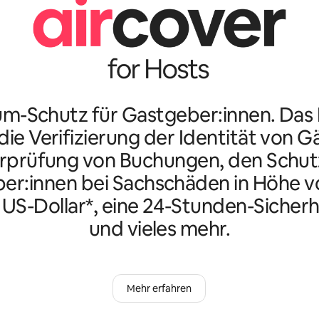
m-Schutz für Gastgeber:innen. Da
ie Verifizierung der Identität von G
rprüfung von Buchungen, den Schutz
er:innen bei Sachschäden in Höhe vo
n US-Dollar*, eine 24-Stunden-Sicherh
und vieles mehr.
Mehr erfahren