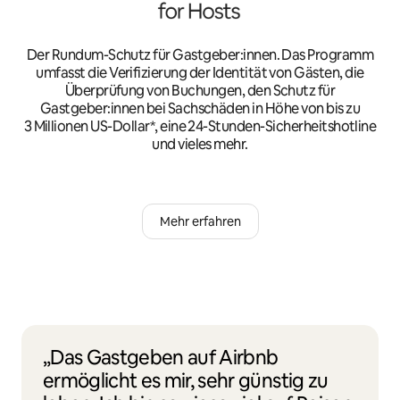
Der Rundum-Schutz für Gastgeber:innen. Das Programm
umfasst die Verifizierung der Identität von Gästen, die
Überprüfung von Buchungen, den Schutz für
Gastgeber:innen bei Sachschäden in Höhe von bis zu
3 Millionen US-Dollar*, eine 24-Stunden-Sicherheitshotline
und vieles mehr.
Mehr erfahren
„Das Gastgeben auf Airbnb
ermöglicht es mir, sehr günstig zu