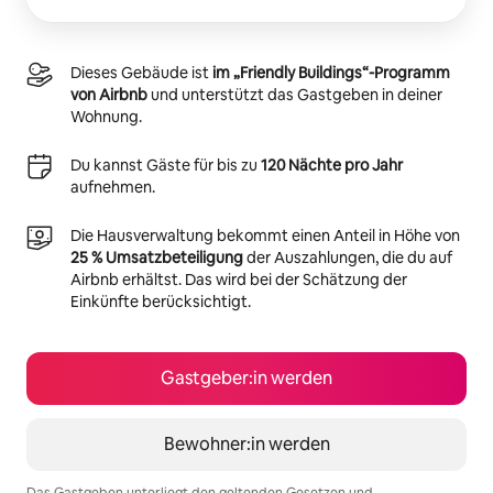
Dieses Gebäude ist
im „Friendly Buildings“-Programm
von Airbnb
und unterstützt das Gastgeben in deiner
Wohnung.
Du kannst Gäste für bis zu
120 Nächte pro Jahr
aufnehmen.
Die Hausverwaltung bekommt einen Anteil in Höhe von
25 % Umsatzbeteiligung
der Auszahlungen, die du auf
Airbnb erhältst. Das wird bei der Schätzung der
Einkünfte berücksichtigt.
Gastgeber:in werden
Bewohner:in werden
Das Gastgeben unterliegt den geltenden Gesetzen und