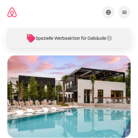
Zu
Inhalten
springen
Spezielle Werbeaktion für Gebäude