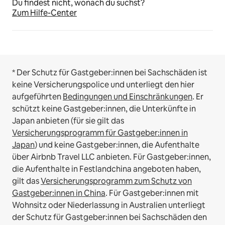
Du findest nicht, wonach du suchst?
Zum Hilfe-Center
* Der Schutz für Gastgeber:innen bei Sachschäden ist
keine Versicherungspolice und unterliegt den hier
aufgeführten
Bedingungen und Einschränkungen
.
Er
schützt keine Gastgeber:innen, die Unterkünfte in
Japan anbieten (für sie gilt das
Versicherungsprogramm für Gastgeber:innen in
Japan
) und keine Gastgeber:innen, die Aufenthalte
über Airbnb Travel LLC anbieten.
Für Gastgeber:innen,
die Aufenthalte in Festlandchina angeboten haben,
gilt das
Versicherungsprogramm zum Schutz von
Gastgeber:innen in China
.
Für Gastgeber:innen mit
Wohnsitz oder Niederlassung in Australien unterliegt
der Schutz für Gastgeber:innen bei Sachschäden den