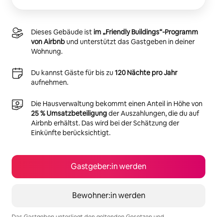
Dieses Gebäude ist
im „Friendly Buildings“-Programm
von Airbnb
und unterstützt das Gastgeben in deiner
Wohnung.
Du kannst Gäste für bis zu
120 Nächte pro Jahr
aufnehmen.
Die Hausverwaltung bekommt einen Anteil in Höhe von
25 % Umsatzbeteiligung
der Auszahlungen, die du auf
Airbnb erhältst. Das wird bei der Schätzung der
Einkünfte berücksichtigt.
Gastgeber:in werden
Bewohner:in werden
Das Gastgeben unterliegt den geltenden Gesetzen und