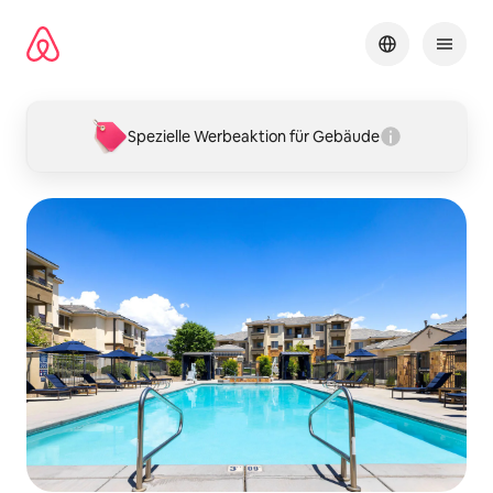
Zu
Inhalten
springen
Spezielle Werbeaktion für Gebäude