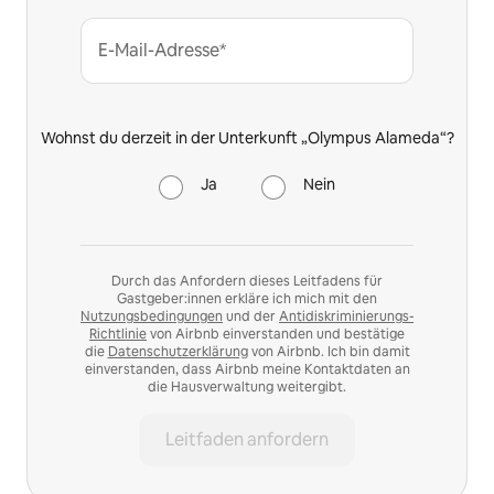
E-Mail-Adresse*
Wohnst du derzeit in der Unterkunft „Olympus Alameda“?
Ja
Nein
Durch das Anfordern dieses Leitfadens für
Gastgeber:innen erkläre ich mich mit den
Nutzungsbedingungen
und der
Antidiskriminierungs-
Richtlinie
von Airbnb einverstanden und bestätige
die
Datenschutzerklärung
von Airbnb. Ich bin damit
einverstanden, dass Airbnb meine Kontaktdaten an
die Hausverwaltung weitergibt.
Leitfaden anfordern