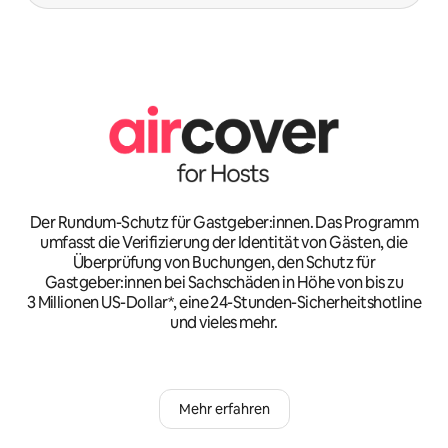
Der Rundum-Schutz für Gastgeber:innen. Das Programm
umfasst die Verifizierung der Identität von Gästen, die
Überprüfung von Buchungen, den Schutz für
Gastgeber:innen bei Sachschäden in Höhe von bis zu
3 Millionen US-Dollar*, eine 24-Stunden-Sicherheitshotline
und vieles mehr.
Mehr erfahren