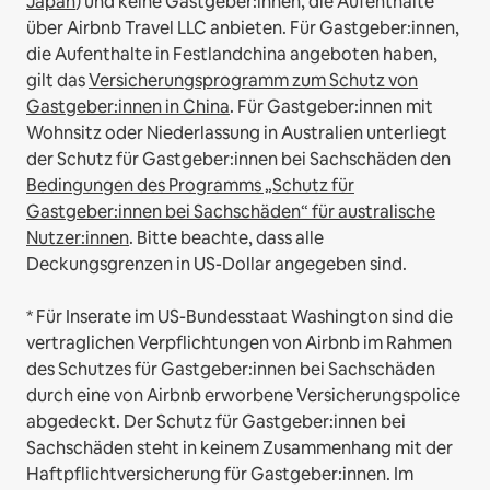
Japan
) und keine Gastgeber:innen, die Aufenthalte
über Airbnb Travel LLC anbieten.
Für Gastgeber:innen,
die Aufenthalte in Festlandchina angeboten haben,
gilt das
Versicherungsprogramm zum Schutz von
Gastgeber:innen in China
.
Für Gastgeber:innen mit
Wohnsitz oder Niederlassung in Australien unterliegt
der Schutz für Gastgeber:innen bei Sachschäden den
Bedingungen des Programms „Schutz für
Gastgeber:innen bei Sachschäden“ für australische
Nutzer:innen
. Bitte beachte, dass alle
Deckungsgrenzen in US-Dollar angegeben sind.
* Für Inserate im US-Bundesstaat Washington sind die
vertraglichen Verpflichtungen von Airbnb im Rahmen
des Schutzes für Gastgeber:innen bei Sachschäden
durch eine von Airbnb erworbene Versicherungspolice
abgedeckt. Der Schutz für Gastgeber:innen bei
Sachschäden steht in keinem Zusammenhang mit der
Haftpflichtversicherung für Gastgeber:innen. Im